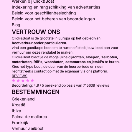
Werken bij Click&Boat
Indexering en rangschikking van advertenties
Beleid voor geschillenbeslechting
Beleid voor het beheren van beoordelingen
Blog
VERTROUW ONS
Click&Boat is de grootste in Europa op het gebied van
bootverhuur onder particulieren.
vind een goedkope boot om te huren of biedt jouw boot aan voor
verhuur om deze rendabel te maken.
Click&Boat biedt je de mogelijkheid
jachten, sloepen, zeilboten,
motorboten, RIB's, woonboten, catamarans en jetski's
te huren.
Kies het type boot, de duur van de huurperiode en neem
rechtstreeks contact op met de eigenaar via ons platform.
REVIEWS
Beoordeling:
4.9 / 5
berekend op basis van 715638 reviews
BESTEMMINGEN
Griekenland
Kroatië
Ibiza
Palma de mallorca
Frankrijk
Verhuur Zeilboot