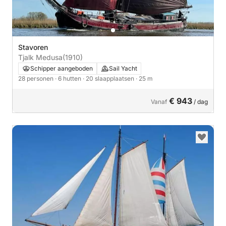
Stavoren
Tjalk Medusa
(1910)
Schipper aangeboden
Sail Yacht
28 personen
· 6 hutten
· 20 slaapplaatsen
· 25 m
€ 943
Vanaf
/ dag