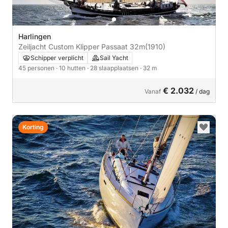
Harlingen
Zeiljacht Custom Klipper Passaat 32m
(1910)
Schipper verplicht
Sail Yacht
45 personen
· 10 hutten
· 28 slaapplaatsen
· 32 m
€ 2.032
Vanaf
/ dag
Korting