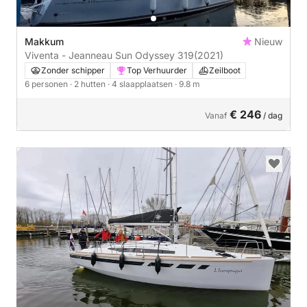
Makkum
Nieuw
Viventa - Jeanneau Sun Odyssey 319
(2021)
Zonder schipper
Top Verhuurder
Zeilboot
6 personen
· 2 hutten
· 4 slaapplaatsen
· 9.8 m
€ 246
Vanaf
/ dag