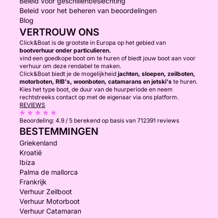
Beleid voor geschillenbeslechting
Beleid voor het beheren van beoordelingen
Blog
VERTROUW ONS
Click&Boat is de grootste in Europa op het gebied van
bootverhuur onder particulieren.
vind een goedkope boot om te huren of biedt jouw boot aan voor
verhuur om deze rendabel te maken.
Click&Boat biedt je de mogelijkheid
jachten, sloepen, zeilboten,
motorboten, RIB's, woonboten, catamarans en jetski's
te huren.
Kies het type boot, de duur van de huurperiode en neem
rechtstreeks contact op met de eigenaar via ons platform.
REVIEWS
Beoordeling:
4.9 / 5
berekend op basis van 712391 reviews
BESTEMMINGEN
Griekenland
Kroatië
Ibiza
Palma de mallorca
Frankrijk
Verhuur Zeilboot
Verhuur Motorboot
Verhuur Catamaran