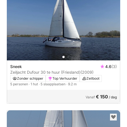
Sneek
4.6
(3)
Zeiljacht Dufour 30 te huur (Friesland)
(2009)
Zonder schipper
Top Verhuurder
Zeilboot
5 personen
· 1 hut
· 5 slaapplaatsen
· 9.2 m
€ 150
Vanaf
/ dag