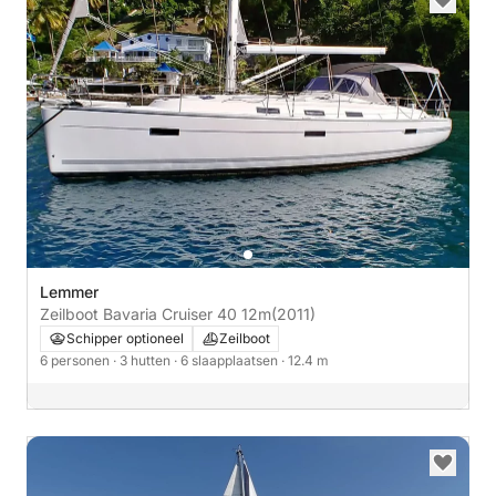
Lemmer
Zeilboot Bavaria Cruiser 40 12m
(2011)
Schipper optioneel
Zeilboot
6 personen
· 3 hutten
· 6 slaapplaatsen
· 12.4 m