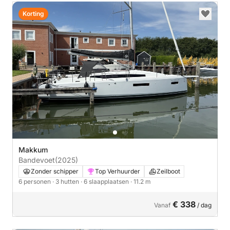
Korting
Makkum
Bandevoet
(2025)
Zonder schipper
Top Verhuurder
Zeilboot
6 personen
· 3 hutten
· 6 slaapplaatsen
· 11.2 m
€ 338
Vanaf
/ dag