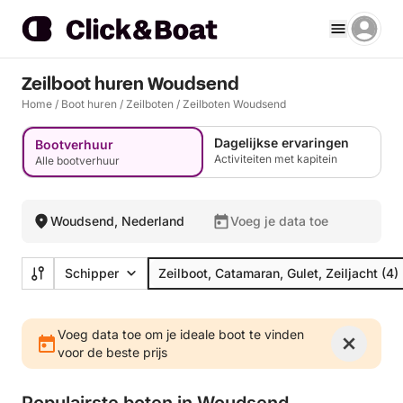
Zeilboot huren Woudsend
Home
/
Boot huren
/
Zeilboten
/
Zeilboten Woudsend
Dagelijkse ervaringen
Bootverhuur
Activiteiten met kapitein
Alle bootverhuur
Woudsend, Nederland
Voeg je data toe
Schipper
Zeilboot, Catamaran, Gulet, Zeiljacht
(4)
Voeg data toe om je ideale boot te vinden
voor de beste prijs