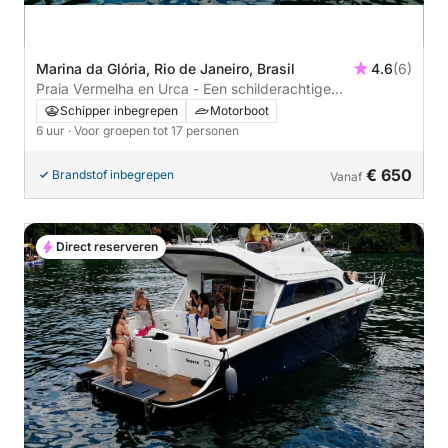
Marina da Glória, Rio de Janeiro, Brasil
4.6
(6)
Praia Vermelha en Urca - Een schilderachtige
kustontsnapping
Schipper inbegrepen
Motorboot
6 uur
· Voor groepen tot 17 personen
€ 650
Brandstof inbegrepen
Vanaf
Direct reserveren