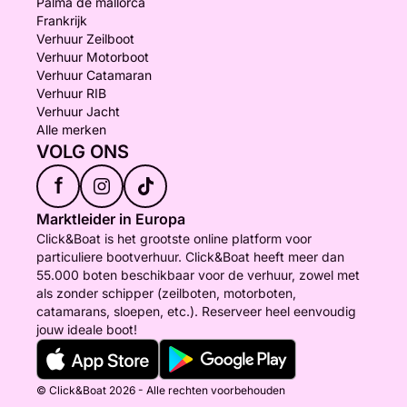
Palma de mallorca
Frankrijk
Verhuur Zeilboot
Verhuur Motorboot
Verhuur Catamaran
Verhuur RIB
Verhuur Jacht
Alle merken
VOLG ONS
f
Marktleider in Europa
Click&Boat is het grootste online platform voor
particuliere bootverhuur. Click&Boat heeft meer dan
55.000 boten beschikbaar voor de verhuur, zowel met
als zonder schipper (zeilboten, motorboten,
catamarans, sloepen, etc.). Reserveer heel eenvoudig
jouw ideale boot!
© Click&Boat 2026 - Alle rechten voorbehouden