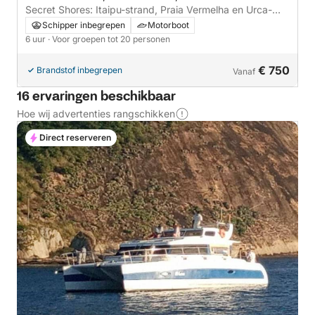
Secret Shores: Itaipu-strand, Praia Vermelha en Urca-
boottocht
Schipper inbegrepen
Motorboot
6 uur
· Voor groepen tot 20 personen
€ 750
Brandstof inbegrepen
Vanaf
16 ervaringen beschikbaar
Hoe wij advertenties rangschikken
Direct reserveren