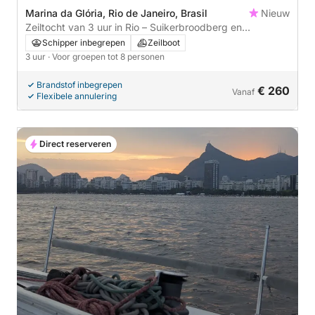
Marina da Glória, Rio de Janeiro, Brasil
Nieuw
Zeiltocht van 3 uur in Rio – Suikerbroodberg en
Guanabara-baai
Schipper inbegrepen
Zeilboot
3 uur
· Voor groepen tot 8 personen
Brandstof inbegrepen
€ 260
Vanaf
Flexibele annulering
Direct reserveren