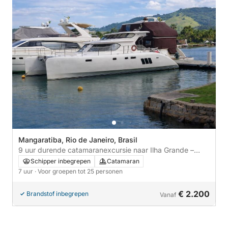
Mangaratiba, Rio de Janeiro, Brasil
9 uur durende catamaranexcursie naar Ilha Grande –
Blauwe Lagune & verborgen stranden
Schipper inbegrepen
Catamaran
7 uur
· Voor groepen tot 25 personen
€ 2.200
Brandstof inbegrepen
Vanaf