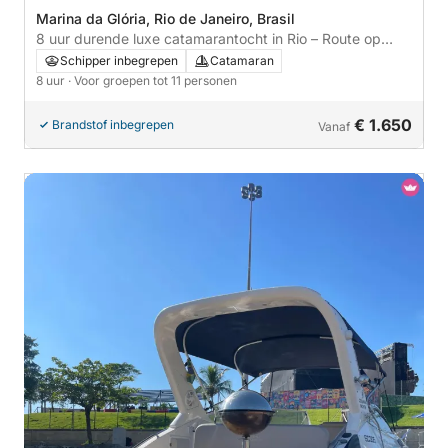
Marina da Glória, Rio de Janeiro, Brasil
8 uur durende luxe catamarantocht in Rio – Route op
maat & moderne zeilervaring
Schipper inbegrepen
Catamaran
8 uur
· Voor groepen tot 11 personen
€ 1.650
Brandstof inbegrepen
Vanaf