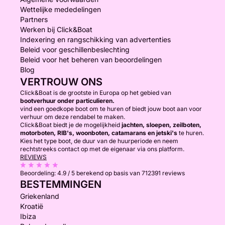
Wettelijke mededelingen
Partners
Werken bij Click&Boat
Indexering en rangschikking van advertenties
Beleid voor geschillenbeslechting
Beleid voor het beheren van beoordelingen
Blog
VERTROUW ONS
Click&Boat is de grootste in Europa op het gebied van
bootverhuur onder particulieren.
vind een goedkope boot om te huren of biedt jouw boot aan voor
verhuur om deze rendabel te maken.
Click&Boat biedt je de mogelijkheid
jachten, sloepen, zeilboten,
motorboten, RIB's, woonboten, catamarans en jetski's
te huren.
Kies het type boot, de duur van de huurperiode en neem
rechtstreeks contact op met de eigenaar via ons platform.
REVIEWS
Beoordeling:
4.9 / 5
berekend op basis van 712391 reviews
BESTEMMINGEN
Griekenland
Kroatië
Ibiza