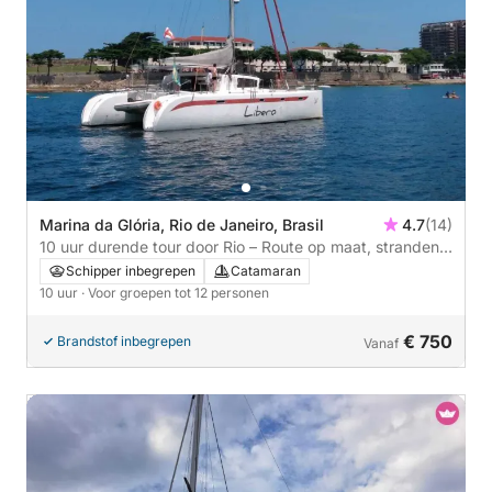
Marina da Glória, Rio de Janeiro, Brasil
4.7
(14)
10 uur durende tour door Rio – Route op maat, stranden
& dagtrip
Schipper inbegrepen
Catamaran
10 uur
· Voor groepen tot 12 personen
€ 750
Brandstof inbegrepen
Vanaf