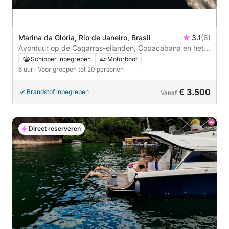
Marina da Glória, Rio de Janeiro, Brasil
3.1
(6)
Avontuur op de Cagarras-eilanden, Copacabana en het
Rode Strand
Schipper inbegrepen
Motorboot
6 uur
· Voor groepen tot 20 personen
€ 3.500
Brandstof inbegrepen
Vanaf
Direct reserveren