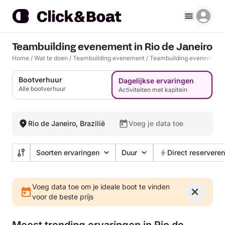
Teambuilding evenement in Rio de Janeiro
Home
/
Wat te doen
/
Teambuilding evenement
/
Teambuilding evenement R
Bootverhuur
Dagelijkse ervaringen
Alle bootverhuur
Activiteiten met kapitein
Rio de Janeiro, Brazilië
Voeg je data toe
Soorten ervaringen
Duur
Direct reserveren
Voeg data toe om je ideale boot te vinden
voor de beste prijs