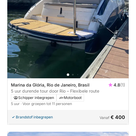
Marina da Glória, Rio de Janeiro, Brasil
4.8
(1)
5 uur durende tour door Rio – Flexibele route
Schipper inbegrepen
Motorboot
5 uur
· Voor groepen tot 11 personen
€ 400
Brandstof inbegrepen
Vanaf