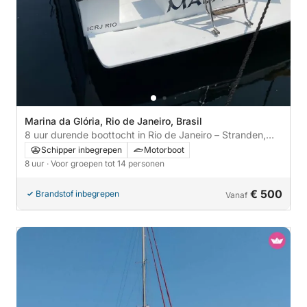
Marina da Glória, Rio de Janeiro, Brasil
8 uur durende boottocht in Rio de Janeiro – Stranden,
eilanden en barbecue-ervaring
Schipper inbegrepen
Motorboot
8 uur
· Voor groepen tot 14 personen
€ 500
Brandstof inbegrepen
Vanaf