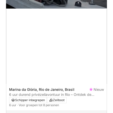
Marina da Glória, Rio de Janeiro, Brasil
Nieuw
6 uur durend privézeilavontuur in Rio – Ontdek de
Guanabara-baai
Schipper inbegrepen
Zeilboot
6 uur
· Voor groepen tot 8 personen