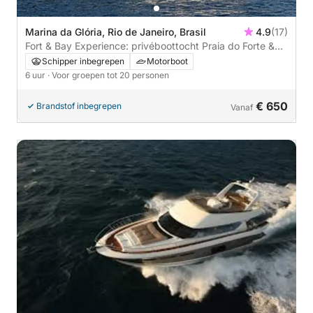
Marina da Glória, Rio de Janeiro, Brasil
4.9
(17)
Fort & Bay Experience: privéboottocht Praia do Forte &
Urca
Schipper inbegrepen
Motorboot
6 uur
· Voor groepen tot 20 personen
€ 650
Brandstof inbegrepen
Vanaf