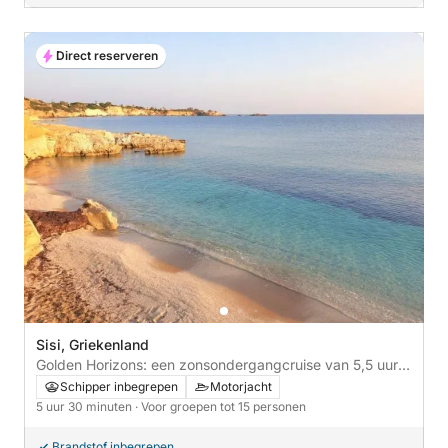
Direct reserveren
Sisi, Griekenland
Golden Horizons: een zonsondergangcruise van 5,5 uur
naar Saradari Beach
Schipper inbegrepen
Motorjacht
5 uur 30 minuten
· Voor groepen tot 15 personen
Brandstof inbegrepen