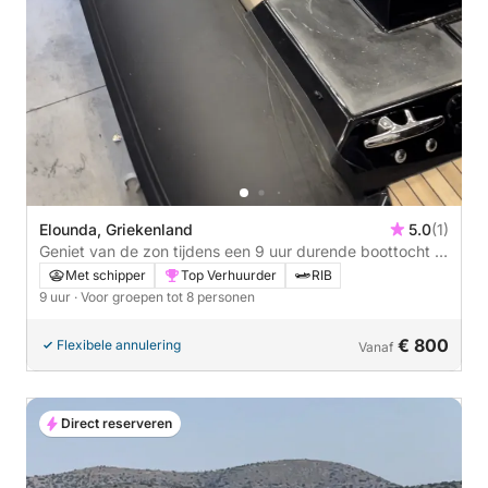
Elounda, Griekenland
5.0
(1)
Geniet van de zon tijdens een 9 uur durende boottocht in
Elounda.
Met schipper
Top Verhuurder
RIB
9 uur
· Voor groepen tot 8 personen
€ 800
Flexibele annulering
Vanaf
Direct reserveren