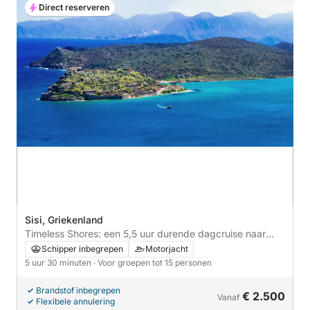
Direct reserveren
Sisi, Griekenland
Timeless Shores: een 5,5 uur durende dagcruise naar
Plaka en Elounda
Schipper inbegrepen
Motorjacht
5 uur 30 minuten
· Voor groepen tot 15 personen
Brandstof inbegrepen
€ 2.500
Vanaf
Flexibele annulering