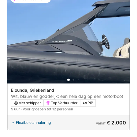
Elounda, Griekenland
Wit, blauw en goddelijk: een hele dag op een motorboot
Met schipper
Top Verhuurder
RIB
9 uur
· Voor groepen tot 12 personen
€ 2.000
Flexibele annulering
Vanaf