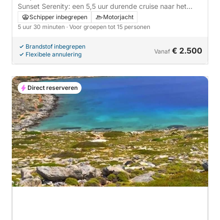
Sunset Serenity: een 5,5 uur durende cruise naar het
mythische Dia-eiland
Schipper inbegrepen
Motorjacht
5 uur 30 minuten
· Voor groepen tot 15 personen
Brandstof inbegrepen
€ 2.500
Vanaf
Flexibele annulering
Direct reserveren