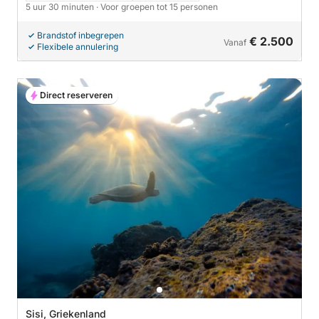
5 uur 30 minuten
· Voor groepen tot 15 personen
Brandstof inbegrepen
€ 2.500
Vanaf
Flexibele annulering
Direct reserveren
Sisi, Griekenland