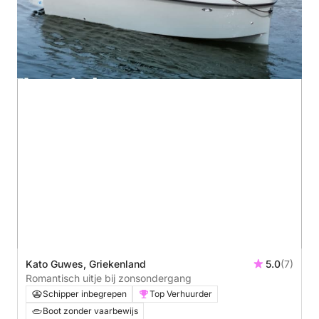
Kato Guwes, Griekenland
5.0
(7)
Romantisch uitje bij zonsondergang
Schipper inbegrepen
Top Verhuurder
Boot zonder vaarbewijs