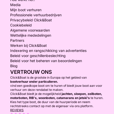
Media
Mijn boot verhuren
Professionele verhuurbedrijven
Privacybeleid Click&Boat
Cookiebeleid
Algemene voorwaarden
Wettelijke mededelingen
Partners
Werken bij Click&Boat
Indexering en rangschikking van advertenties
Beleid voor geschillenbeslechting
Beleid voor het beheren van beoordelingen
Blog
VERTROUW ONS
Click&Boat is de grootste in Europa op het gebied van
bootverhuur onder particulieren.
vind een goedkope boot om te huren of biedt jouw boot aan voor
verhuur om deze rendabel te maken.
Click&Boat biedt je de mogelijkheid
jachten, sloepen, zeilboten,
motorboten, RIB's, woonboten, catamarans en jetski's
te huren.
Kies het type boot, de duur van de huurperiode en neem
rechtstreeks contact op met de eigenaar via ons platform.
REVIEWS