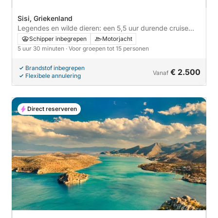
Sisi, Griekenland
Legendes en wilde dieren: een 5,5 uur durende cruise
naar het mythische Dia-eiland
Schipper inbegrepen
Motorjacht
5 uur 30 minuten
· Voor groepen tot 15 personen
Brandstof inbegrepen
€ 2.500
Vanaf
Flexibele annulering
Direct reserveren