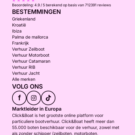
Beoordeling:
4.9 / 5
berekend op basis van 712391 reviews
BESTEMMINGEN
Griekenland
Kroatië
Ibiza
Palma de mallorca
Frankrijk
Verhuur Zeilboot
Verhuur Motorboot
Verhuur Catamaran
Verhuur RIB
Verhuur Jacht
Alle merken
VOLG ONS
f
Marktleider in Europa
Click&Boat is het grootste online platform voor
particuliere bootverhuur. Click&Boat heeft meer dan
55.000 boten beschikbaar voor de verhuur, zowel met
als zonder schipper (zeilboten, motorboten,