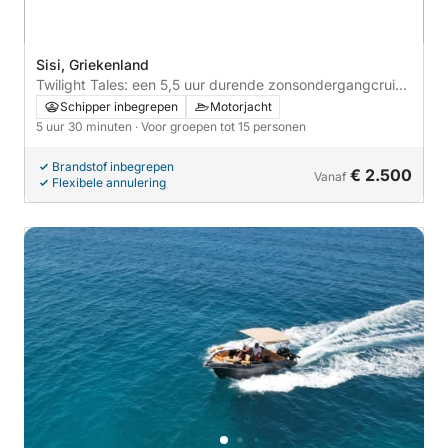
Sisi, Griekenland
Twilight Tales: een 5,5 uur durende zonsondergangcruise
naar Plaka en Elounda
Schipper inbegrepen
Motorjacht
5 uur 30 minuten
· Voor groepen tot 15 personen
Brandstof inbegrepen
€ 2.500
Vanaf
Flexibele annulering