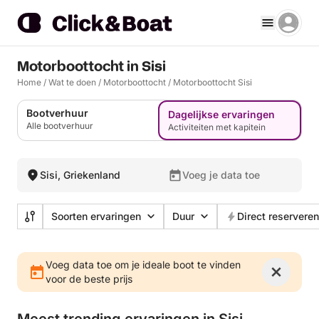
Motorboottocht in Sisi
Home
/
Wat te doen
/
Motorboottocht
/
Motorboottocht Sisi
Bootverhuur
Dagelijkse ervaringen
Alle bootverhuur
Activiteiten met kapitein
Sisi, Griekenland
Voeg je data toe
Soorten ervaringen
Duur
Direct reserveren
Voeg data toe om je ideale boot te vinden
voor de beste prijs