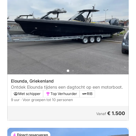
Elounda, Griekenland
Ontdek Elounda tijdens een dagtocht op een motorboot.
Met schipper
Top Verhuurder
RIB
9 uur
· Voor groepen tot 10 personen
€ 1.500
Vanaf
Direct reserveren