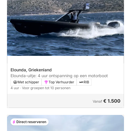
Elounda, Griekenland
Elounda-uitje: 4 uur ontspanning op een motorboot
Met schipper
Top Verhuurder
RIB
4 uur
· Voor groepen tot 10 personen
€ 1.500
Vanaf
Direct reserveren