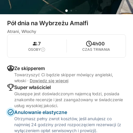
Pół dnia na Wybrzeżu Amalfi
Atrani, Włochy
7
4h00
OSOBY
CZAS TRWANIA
Ze skipperem
Towarzyszyć Ci będzie skipper mówiący angielski,
włoski
·
Dowiedz się więcej
Super właściciel
Giuseppe jest doświadczonym najemcą łodzi, posiada
znakomite recenzje i jest zaangażowany w świadczenie
usług wysokiej jakości.
Anulowanie elastyczne
Otrzymasz pełny zwrot kosztów, jeśli anulujesz co
najmniej 24 godziny przed rozpoczęciem rezerwacji (z
wyłączeniem opłat serwisowych i prowizji).