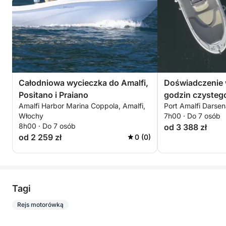
Całodniowa wycieczka do Amalfi,
Doświadczenie 
Positano i Praiano
godzin czysteg
Amalfi Harbor Marina Coppola, Amalfi,
Port Amalfi Darsen
Włochy
7h00 · Do 7 osób
8h00 · Do 7 osób
od 3 388 zł
od 2 259 zł
0 (0)
Tagi
Rejs motorówką