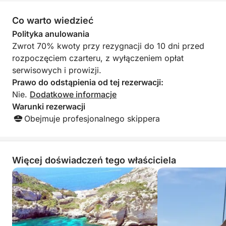
– chętnie byśmy tam wrócili!
Co warto wiedzieć
Polityka anulowania
Zwrot 70% kwoty przy rezygnacji do 10 dni przed
rozpoczęciem czarteru, z wyłączeniem opłat
serwisowych i prowizji.
Prawo do odstąpienia od tej rezerwacji:
Nie.
Dodatkowe informacje
Warunki rezerwacji
Obejmuje profesjonalnego skippera
Więcej doświadczeń tego właściciela