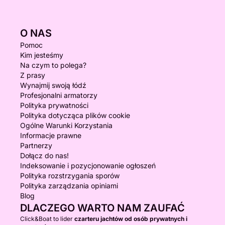
O NAS
Pomoc
Kim jesteśmy
Na czym to polega?
Z prasy
Wynajmij swoją łódź
Profesjonalni armatorzy
Polityka prywatności
Polityka dotycząca plików cookie
Ogólne Warunki Korzystania
Informacje prawne
Partnerzy
Dołącz do nas!
Indeksowanie i pozycjonowanie ogłoszeń
Polityka rozstrzygania sporów
Polityka zarządzania opiniami
Blog
DLACZEGO WARTO NAM ZAUFAĆ
Click&Boat to lider
czarteru jachtów od osób prywatnych i