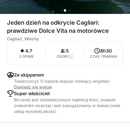
Jeden dzień na odkrycie Cagliari:
prawdziwe Dolce Vita na motorówce
Cagliari, Włochy
4.7
5
8h30
3 OPINIE
OSOBY
CZAS TRWANIA
Ze skipperem
Towarzyszyć Ci będzie skipper mówiący angielski
·
Dowiedz się więcej
Super właściciel
Riccardo jest doświadczonym najemcą łodzi, posiada
znakomite recenzje i jest zaangażowany w świadczenie
usług wysokiej jakości.