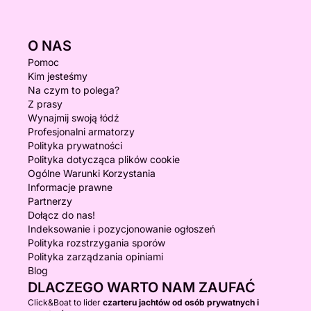
O NAS
Pomoc
Kim jesteśmy
Na czym to polega?
Z prasy
Wynajmij swoją łódź
Profesjonalni armatorzy
Polityka prywatności
Polityka dotycząca plików cookie
Ogólne Warunki Korzystania
Informacje prawne
Partnerzy
Dołącz do nas!
Indeksowanie i pozycjonowanie ogłoszeń
Polityka rozstrzygania sporów
Polityka zarządzania opiniami
Blog
DLACZEGO WARTO NAM ZAUFAĆ
Click&Boat to lider
czarteru jachtów od osób prywatnych i