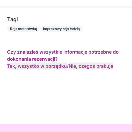
Tagi
Rejs motorówką
Imprezowy rejs łodzią
Czy znalazłeś wszystkie informacje potrzebne do
dokonania rezerwacji?
Tak, wszystko w porządku
/
Nie, czegoś brakuje