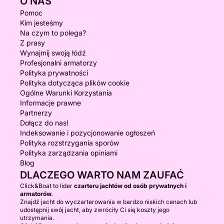
O NAS
Pomoc
Kim jesteśmy
Na czym to polega?
Z prasy
Wynajmij swoją łódź
Profesjonalni armatorzy
Polityka prywatności
Polityka dotycząca plików cookie
Ogólne Warunki Korzystania
Informacje prawne
Partnerzy
Dołącz do nas!
Indeksowanie i pozycjonowanie ogłoszeń
Polityka rozstrzygania sporów
Polityka zarządzania opiniami
Blog
DLACZEGO WARTO NAM ZAUFAĆ
Click&Boat to lider
czarteru jachtów od osób prywatnych i
armatorów.
Znajdź jacht do wyczarterowania w bardzo niskich cenach lub
udostępnij swój jacht, aby zwróciły Ci się koszty jego
utrzymania.