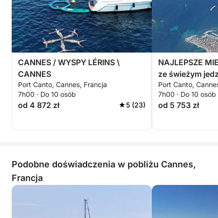
CANNES / WYSPY LÉRINS \
NAJLEPSZE MI
CANNES
ze świeżym jedz
Port Canto, Cannes, Francja
Port Canto, Cannes
7h00 · Do 10 osób
7h00 · Do 10 osób
od 4 872 zł
od 5 753 zł
5 (23)
Podobne doświadczenia w pobliżu Cannes,
Francja