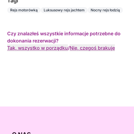
Tagi
Rejs motorówką
Luksusowy rejs jachtem
Nocny rejs łodzią
Czy znalazłeś wszystkie informacje potrzebne do
dokonania rezerwacji?
Tak, wszystko w porządku
/
Nie, czegoś brakuje