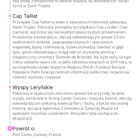
nad wodą, Pampelonne to idealne miejsce, by doświadczyć sztuki
Wieczory panieńskie/kawalerskie • Urodziny •
życia w Saint-Tropez.
Prywatne wyjścia • Budowanie zespołu
Cap Taillat
Przylądek Cap Taillat to jeden z naturalnych klejnotów półwyspu
Sprzątanie końcowe (obowiązkowe): 250 €
Saint-Tropez. Położony pomiędzy przylądkami Cap Lardier i Cap
Camarat, wyróżnia się niezwykłym piaszczystym przesmykiem.
Prawdziwe zielone płuca, oferują odwiedzającym ponad 2,5 km
Zarezerwuj teraz z wylotem z Cannes i spraw sobie
nadmorskich ścieżek, zagospodarowanych i otoczonych
przyjemność do ekskluzywnego przeżycia na
wspaniałą, bujną roślinnością. Szlaki prowadzą również w głąb
lądu, gdzie odwiedzający mogą odkryć prywatną winnicę i
morzu, łączącego luksus, swobodę i niezapomniane
megalityczny cmentarz (Dolmen de Briande). Na wybrzeżu, Urząd
chwile na Morzu Śródziemnym.
Celny odsłania osiem cel, w pełni odrestaurowanych w 2011 roku, w
szczególności dzięki wsparciu Regionu PACA i Fundacji Banque
Populaire. Pełni funkcję centrum informacji publicznej i organizuje
również wystawy czasowe.
Wyspy Leryńskie
Położone w idyllicznym otoczeniu dziewiczej przyrody, te dwie
wyspy, zwrócone w stronę Zatoki Cannes i masywu Esterel, oferują
odwiedzającym unikalną kolekcję flory i fauny, a także niezwykłą
historię, łączącą tajemnice Człowieka w Żelaznej Masce ze
spokojem mnichów cysterskich. Wszystko tutaj zachęca do
eksploracji.
Powrót o:
Port Canto, Cannes, France