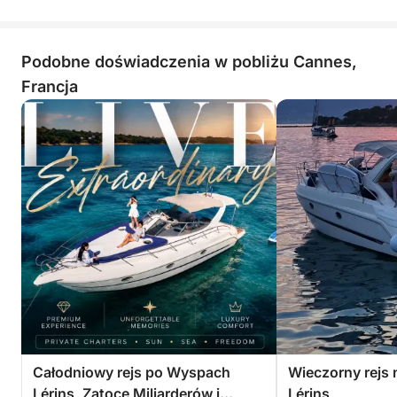
Podobne doświadczenia w pobliżu Cannes,
Francja
Całodniowy rejs po Wyspach
Wieczorny rejs
Lérins, Zatoce Miliarderów i
Lérins