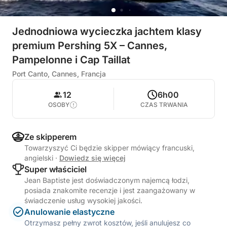
Jednodniowa wycieczka jachtem klasy
premium Pershing 5X – Cannes,
Pampelonne i Cap Taillat
Port Canto, Cannes, Francja
12
6h00
OSOBY
CZAS TRWANIA
Ze skipperem
Towarzyszyć Ci będzie skipper mówiący francuski,
angielski
·
Dowiedz się więcej
Super właściciel
Jean Baptiste jest doświadczonym najemcą łodzi,
posiada znakomite recenzje i jest zaangażowany w
świadczenie usług wysokiej jakości.
Anulowanie elastyczne
Otrzymasz pełny zwrot kosztów, jeśli anulujesz co