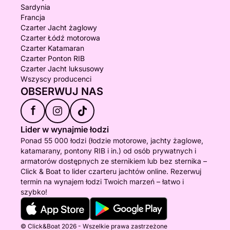
Sardynia
Francja
Czarter Jacht żaglowy
Czarter Łódź motorowa
Czarter Katamaran
Czarter Ponton RIB
Czarter Jacht luksusowy
Wszyscy producenci
OBSERWUJ NAS
f
Lider w wynajmie łodzi
Ponad 55 000 łodzi (łodzie motorowe, jachty żaglowe,
katamarany, pontony RIB i in.) od osób prywatnych i
armatorów dostępnych ze sternikiem lub bez sternika –
Click & Boat to lider czarteru jachtów online. Rezerwuj
termin na wynajem łodzi Twoich marzeń – łatwo i
szybko!
© Click&Boat 2026 - Wszelkie prawa zastrzeżone