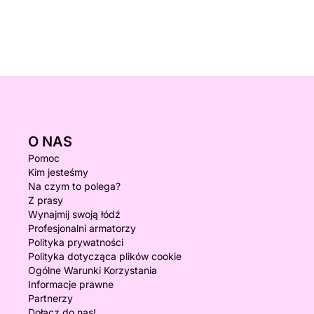
O NAS
Pomoc
Kim jesteśmy
Na czym to polega?
Z prasy
Wynajmij swoją łódź
Profesjonalni armatorzy
Polityka prywatności
Polityka dotycząca plików cookie
Ogólne Warunki Korzystania
Informacje prawne
Partnerzy
Dołącz do nas!