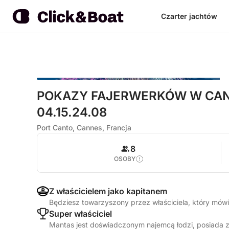
Czarter jachtów
POKAZY FAJERWERKÓW W CANNE
04.15.24.08
Port Canto, Cannes, Francja
8
OSOBY
Z właścicielem jako kapitanem
Będziesz towarzyszony przez właściciela, który mówi w
Super właściciel
Mantas jest doświadczonym najemcą łodzi, posiada z