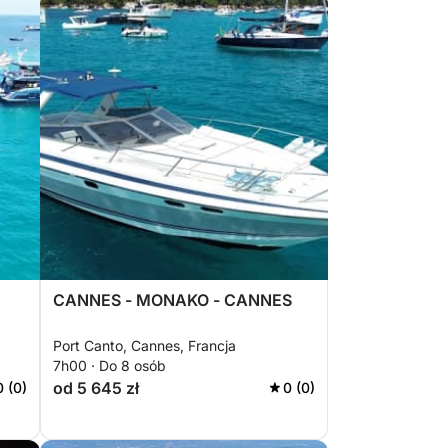
CANNES - MONAKO - CANNES
Port Canto, Cannes, Francja
7h00 · Do 8 osób
od 5 645 zł
0 (0)
0 (0)