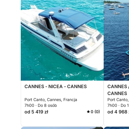
CANNES - NICEA - CANNES
CANNES /
CANNES
Port Canto, Cannes, Francja
Port Canto,
7h00 · Do 8 osób
7h00 · Do 
od 5 419 zł
od 4 968 
0 (0)