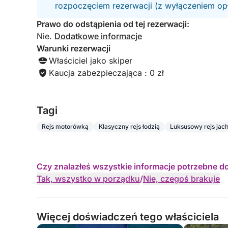
rozpoczęciem rezerwacji (z wyłączeniem opła
Prawo do odstąpienia od tej rezerwacji:
Nie.
Dodatkowe informacje
Warunki rezerwacji
Właściciel jako skiper
Kaucja zabezpieczająca : 0 zł
Tagi
Rejs motorówką
Klasyczny rejs łodzią
Luksusowy rejs jac
Czy znalazłeś wszystkie informacje potrzebne d
Tak, wszystko w porządku
/
Nie, czegoś brakuje
Więcej doświadczeń tego właściciela