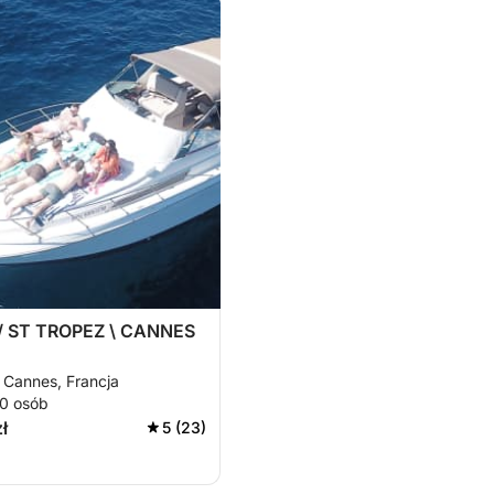
 ST TROPEZ \ CANNES
 Cannes, Francja
10 osób
ł
5 (23)