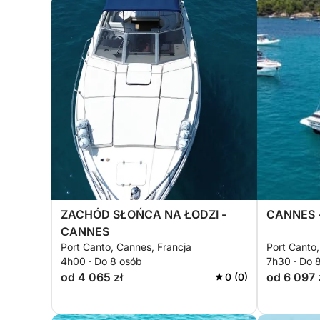
ZACHÓD SŁOŃCA NA ŁODZI -
CANNES 
CANNES
Port Canto, Cannes, Francja
Port Canto,
4h00 · Do 8 osób
7h30 · Do 
od 4 065 zł
od 6 097 
0 (0)