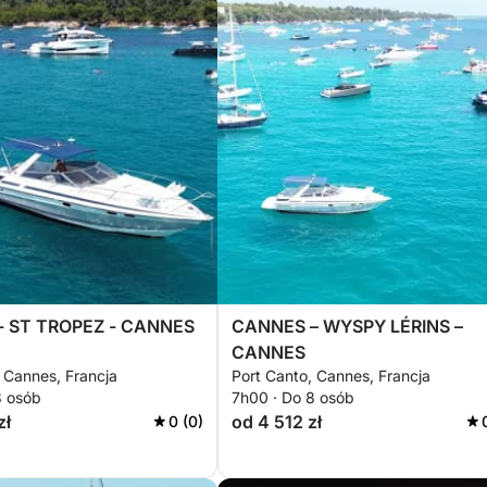
- ST TROPEZ - CANNES
CANNES – WYSPY LÉRINS –
CANNES
 Cannes, Francja
Port Canto, Cannes, Francja
8 osób
7h00 · Do 8 osób
zł
od 4 512 zł
0 (0)