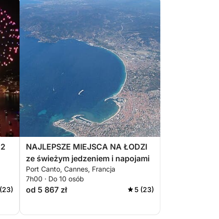
22
NAJLEPSZE MIEJSCA NA ŁODZI
ze świeżym jedzeniem i napojami
Port Canto, Cannes, Francja
7h00 · Do 10 osób
od 5 867 zł
 (23)
5 (23)