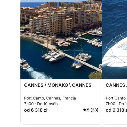
CANNES / MONAKO \ CANNES
CANNES /
Port Canto, Cannes, Francja
Port Canto,
7h00 · Do 10 osób
7h00 · Do 
od 6 318 zł
od 6 318 z
5 (23)