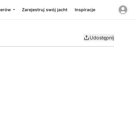
terów
Zarejestruj swój jacht
Inspiracje
Udostępnij