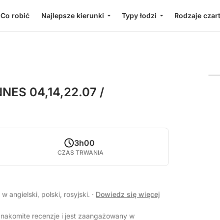
Co robić
Najlepsze kierunki
Typy łodzi
Rodzaje czar
S 04,14,22.07 /
3h00
CZAS TRWANIA
 angielski, polski, rosyjski.
·
Dowiedz się więcej
nakomite recenzje i jest zaangażowany w