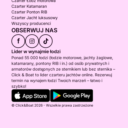
Czarter Łódź motorowa
Czarter Katamaran
Czarter Ponton RIB
Czarter Jacht luksusowy
Wszyscy producenci
OBSERWUJ NAS
f
Lider w wynajmie łodzi
Ponad 55 000 łodzi (łodzie motorowe, jachty żaglowe,
katamarany, pontony RIB i in.) od osób prywatnych i
armatorów dostępnych ze sternikiem lub bez sternika –
Click & Boat to lider czarteru jachtów online. Rezerwuj
termin na wynajem łodzi Twoich marzeń – łatwo i
szybko!
© Click&Boat 2026 - Wszelkie prawa zastrzeżone