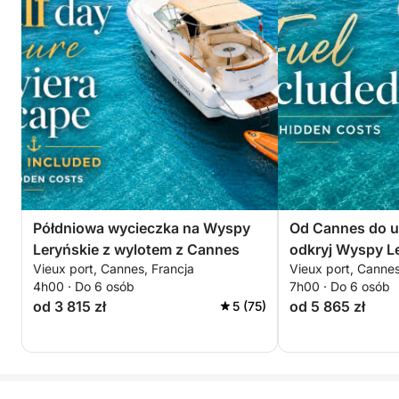
Półdniowa wycieczka na Wyspy
Od Cannes do uk
Leryńskie z wylotem z Cannes
odkryj Wyspy L
Vieux port, Cannes, Francja
Vieux port, Cannes
4h00 · Do 6 osób
7h00 · Do 6 osób
od 3 815 zł
od 5 865 zł
5 (75)