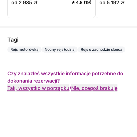
od 2 935 zł
od 5 192 zł
4.8 (19)
Tagi
Rejs motorówką
Nocny rejs łodzią
Rejs o zachodzie słońca
Czy znalazłeś wszystkie informacje potrzebne do
dokonania rezerwacji?
Tak, wszystko w porządku
/
Nie, czegoś brakuje