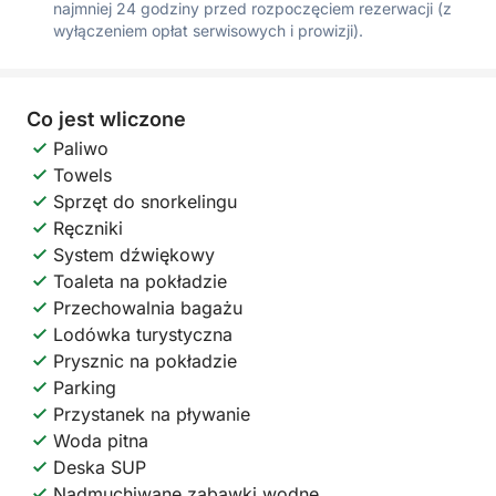
najmniej 24 godziny przed rozpoczęciem rezerwacji (z
wyłączeniem opłat serwisowych i prowizji).
Co jest wliczone
Paliwo
Towels
Sprzęt do snorkelingu
Ręczniki
System dźwiękowy
Toaleta na pokładzie
Przechowalnia bagażu
Lodówka turystyczna
Prysznic na pokładzie
Parking
Przystanek na pływanie
Woda pitna
Deska SUP
Nadmuchiwane zabawki wodne