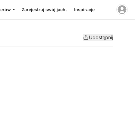
terów
Zarejestruj swój jacht
Inspiracje
Udostępnij