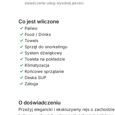
świadczenie usług wysokiej jakości.
Co jest wliczone
Paliwo
Food / Drinks
Towels
Sprzęt do snorkelingu
System dźwiękowy
Toaleta na pokładzie
Klimatyzacja
Końcowe sprzątanie
Deska SUP
Załoga
O doświadczeniu
Przeżyj elegancki i ekskluzywny rejs o zachodzi