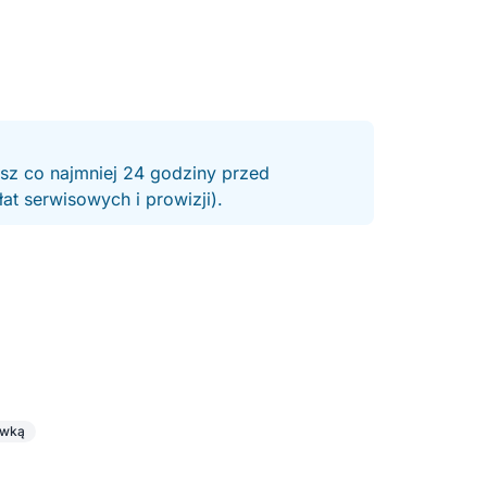
esz co najmniej 24 godziny przed
t serwisowych i prowizji).
ówką