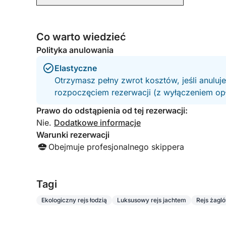
Co warto wiedzieć
Polityka anulowania
Elastyczne
Otrzymasz pełny zwrot kosztów, jeśli anuluj
rozpoczęciem rezerwacji (z wyłączeniem opła
Prawo do odstąpienia od tej rezerwacji:
Nie.
Dodatkowe informacje
Warunki rezerwacji
Obejmuje profesjonalnego skippera
Tagi
Ekologiczny rejs łodzią
Luksusowy rejs jachtem
Rejs żagl