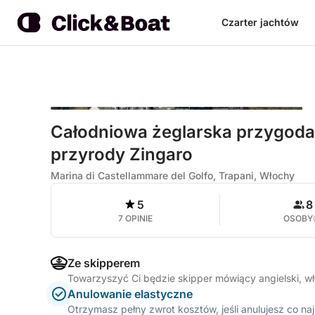
Czarter jachtów
Całodniowa żeglarska przygoda
przyrody Zingaro
Marina di Castellammare del Golfo, Trapani, Włochy
5
8
7 OPINIE
OSOBY
Ze skipperem
Towarzyszyć Ci będzie skipper mówiący angielski, w
Anulowanie elastyczne
Otrzymasz pełny zwrot kosztów, jeśli anulujesz co n