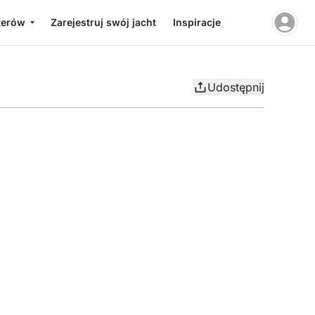
terów
Zarejestruj swój jacht
Inspiracje
Udostępnij