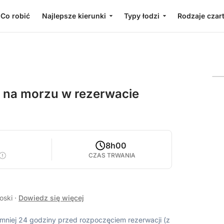
Co robić
Najlepsze kierunki
Typy łodzi
Rodzaje czar
 na morzu w rezerwacie
8h00
CZAS TRWANIA
łoski
·
Dowiedz się więcej
ajmniej 24 godziny przed rozpoczęciem rezerwacji (z