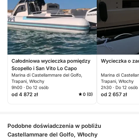
Całodniowa wycieczka pomiędzy
Wycieczka o za
Scopello i San Vito Lo Capo
Marina di Castellammare del Golfo,
Marina di Castella
Trapani, Włochy
Trapani, Włochy
9h00 · Do 12 osób
2h30 · Do 12 osób
od 4 872 zł
od 2 657 zł
0 (0)
Podobne doświadczenia w pobliżu
Castellammare del Golfo, Włochy