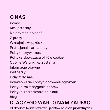
O NAS
Pomoc
Kim jesteśmy
Na czym to polega?
Z prasy
Wynajmij swoją łódź
Profesjonalni armatorzy
Polityka prywatności
Polityka dotycząca plików cookie
Ogólne Warunki Korzystania
Informacje prawne
Partnerzy
Dołącz do nas!
Indeksowanie i pozycjonowanie ogłoszeń
Polityka rozstrzygania sporów
Polityka zarządzania opiniami
Blog
DLACZEGO WARTO NAM ZAUFAĆ
Click&Boat to lider
czarteru jachtów od osób prywatnych i