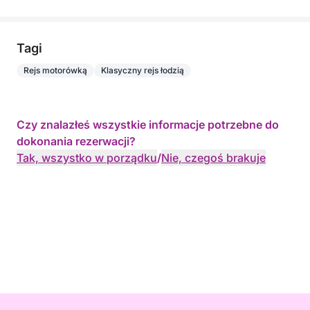
Tagi
Rejs motorówką
Klasyczny rejs łodzią
Czy znalazłeś wszystkie informacje potrzebne do
dokonania rezerwacji?
Tak, wszystko w porządku
/
Nie, czegoś brakuje