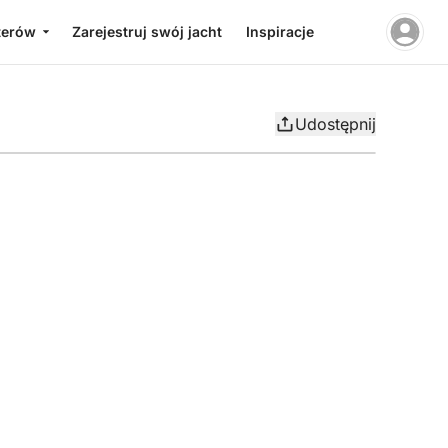
terów
Zarejestruj swój jacht
Inspiracje
Udostępnij