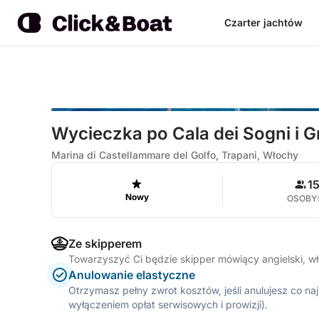
Czarter jachtów
Wycieczka po Cala dei Sogni i G
Marina di Castellammare del Golfo, Trapani, Włochy
1
Nowy
OSOBY
Ze skipperem
Towarzyszyć Ci będzie skipper mówiący angielski, w
Anulowanie elastyczne
Otrzymasz pełny zwrot kosztów, jeśli anulujesz co n
wyłączeniem opłat serwisowych i prowizji).