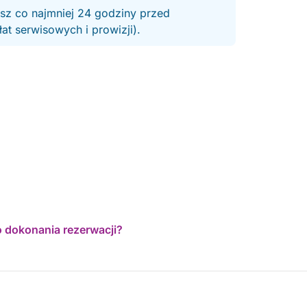
esz co najmniej 24 godziny przed
t serwisowych i prowizji).
o dokonania rezerwacji?