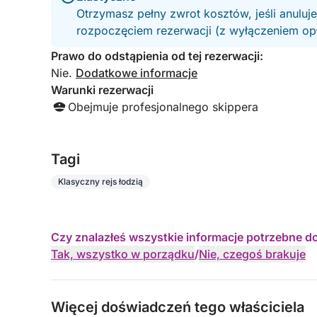
Otrzymasz pełny zwrot kosztów, jeśli anuluj
rozpoczęciem rezerwacji (z wyłączeniem opła
Prawo do odstąpienia od tej rezerwacji:
Nie.
Dodatkowe informacje
Warunki rezerwacji
Obejmuje profesjonalnego skippera
Tagi
Klasyczny rejs łodzią
Czy znalazłeś wszystkie informacje potrzebne d
Tak, wszystko w porządku
/
Nie, czegoś brakuje
Więcej doświadczeń tego właściciela