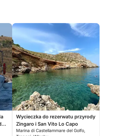
da
Wycieczka do rezerwatu przyrody
dy
Zingaro i San Vito Lo Capo
Marina di Castellammare del Golfo,