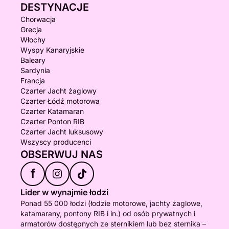
DESTYNACJE
Chorwacja
Grecja
Włochy
Wyspy Kanaryjskie
Baleary
Sardynia
Francja
Czarter Jacht żaglowy
Czarter Łódź motorowa
Czarter Katamaran
Czarter Ponton RIB
Czarter Jacht luksusowy
Wszyscy producenci
OBSERWUJ NAS
f
Lider w wynajmie łodzi
Ponad 55 000 łodzi (łodzie motorowe, jachty żaglowe,
katamarany, pontony RIB i in.) od osób prywatnych i
armatorów dostępnych ze sternikiem lub bez sternika –