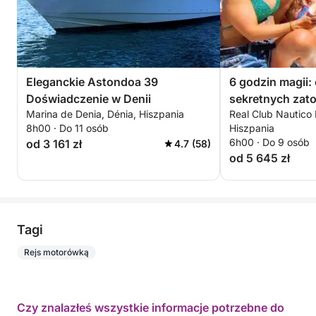
Eleganckie Astondoa 39
6 godzin magii:
Doświadczenie w Denii
sekretnych zat
Marina de Denia, Dénia, Hiszpania
Real Club Nautico 
8h00 · Do 11 osób
Hiszpania
6h00 · Do 9 osób
od 3 161 zł
4.7 (58)
od 5 645 zł
Tagi
Rejs motorówką
Czy znalazłeś wszystkie informacje potrzebne do