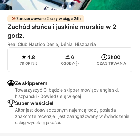
Zarezerwowano 2 razy w ciągu 24h
Zachód słońca i jaskinie morskie w 2
godz.
Real Club Nautico Denia, Dénia, Hiszpania
4.8
6
2h00
79 OPINIE
OSOBY
CZAS TRWANIA
Ze skipperem
Towarzyszyć Ci będzie skipper mówiący angielski,
hiszpański
·
Dowiedz się więcej
Super właściciel
Aitor jest doświadczonym najemcą łodzi, posiada
znakomite recenzje i jest zaangażowany w świadczenie
usług wysokiej jakości.