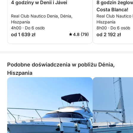
4 godziny w Denii i Jávei
8 godzin żeglo
Costa Blanca!
Real Club Nautico Denia, Dénia,
Real Club Nautico 
Hiszpania
Hiszpania
4h00 · Do 6 osób
8h00 · Do 6 osób
od 1 639 zł
od 2 192 zł
4.8 (79)
Podobne doświadczenia w pobliżu Dénia,
Hiszpania