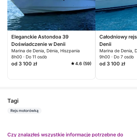
Eleganckie Astondoa 39
Całodniowy rej
Doświadczenie w Denii
Denii
Marina de Denia, Dénia, Hiszpania
Marina de Denia, D
8h00 · Do 11 osób
9h00 · Do 7 osób
od 3 100 zł
od 3 100 zł
4.6 (59)
Tagi
Rejs motorówką
Czy znalazłeś wszystkie informacje potrzebne do