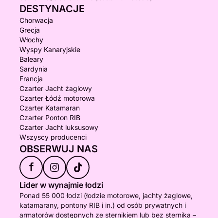
DESTYNACJE
Chorwacja
Grecja
Włochy
Wyspy Kanaryjskie
Baleary
Sardynia
Francja
Czarter Jacht żaglowy
Czarter Łódź motorowa
Czarter Katamaran
Czarter Ponton RIB
Czarter Jacht luksusowy
Wszyscy producenci
OBSERWUJ NAS
f
Lider w wynajmie łodzi
Ponad 55 000 łodzi (łodzie motorowe, jachty żaglowe,
katamarany, pontony RIB i in.) od osób prywatnych i
armatorów dostępnych ze sternikiem lub bez sternika –