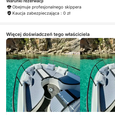
Warunki rezerwacji
Obejmuje profesjonalnego skippera
Kaucja zabezpieczająca : 0 zł
Więcej doświadczeń tego właściciela