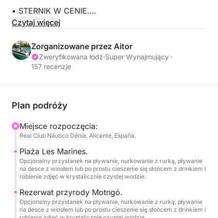
• STERNIK W CENIE.
Czytaj więcej
• BRAK KAUCJI.
Zorganizowane przez Aitor
• Paliwo nie jest wliczone w cenę.
Zweryfikowana łódź
·
Super Wynajmujący ·
157 recenzje
• Wypłynięcia z Denia i Jávea (prosimy o kontakt)
// 1 DESKA SUP – W CENIE.
Plan podróży
Miejsce rozpoczęcia:
// SPRZĘT DO SNORKELINGU DLA 6 OSÓB – W
Real Club Náutico Dénia, Alicante, España.
CENIE.
Plaża Les Marines.
Opcjonalny przystanek na pływanie, nurkowanie z rurką, pływanie
Jeśli szukasz autentycznych wrażeń na morzu, z
na desce z wiosłem lub po prostu cieszenie się słońcem z drinkiem i
dala od zatłoczonych plaż i z ekskluzywnym
robienie zdjęć w krystalicznie czystej wodzie.
dostępem łodzią do najbardziej spektakularnych
Rezerwat przyrody Motngó.
miejsc na Costa Blanca, ta nowoczesna, zupełnie
Opcjonalny przystanek na pływanie, nurkowanie z rurką, pływanie
nowa łódź jest dla Ciebie!
na desce z wiosłem lub po prostu cieszenie się słońcem z drinkiem i
robienie zdjęć w krystalicznie czystej wodzie.