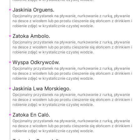
-DÉNIA-
Jaskinia Orguens.
Opcjonalny przystanek na pływanie, nurkowanie z rurką, pływanie
•Plaża Les Marines.
na desce z wiosłem lub po prostu cieszenie się słońcem z drinkiem i
robienie zdjęć w krystalicznie czystej wodzie.
•Les Rotes.
Zatoka Ambolo.
Opcjonalny przystanek na pływanie, nurkowanie z rurką, pływanie
•Punta Negra.
na desce z wiosłem lub po prostu cieszenie się słońcem z drinkiem i
robienie zdjęć w krystalicznie czystej wodzie.
•La Cova Tallada.
Wyspa Odkrywców.
Opcjonalny przystanek na pływanie, nurkowanie z rurką, pływanie
na desce z wiosłem lub po prostu cieszenie się słońcem z drinkiem i
•Rezerwat Przyrody Montgó.
robienie zdjęć w krystalicznie czystej wodzie.
Jaskinia Lwa Morskiego.
•Przylądek San Antonio.
Opcjonalny przystanek na pływanie, nurkowanie z rurką, pływanie
na desce z wiosłem lub po prostu cieszenie się słońcem z drinkiem i
robienie zdjęć w krystalicznie czystej wodzie.
Zatoka En Caló.
Opcjonalny przystanek na pływanie, nurkowanie z rurką, pływanie
na desce z wiosłem lub po prostu cieszenie się słońcem z drinkiem i
robienie zdjęć w krystalicznie czystej wodzie.