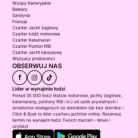
Wyspy Kanaryjskie
Baleary
Sardynia
Francja
Czarter Jacht żaglowy
Czarter Łódź motorowa
Czarter Katamaran
Czarter Ponton RIB
Czarter Jacht luksusowy
Wszyscy producenci
OBSERWUJ NAS
f
Lider w wynajmie łodzi
Ponad 55 000 łodzi (łodzie motorowe, jachty żaglowe,
katamarany, pontony RIB i in.) od osób prywatnych i
armatorów dostępnych ze sternikiem lub bez sternika –
Click & Boat to lider czarteru jachtów online. Rezerwuj
termin na wynajem łodzi Twoich marzeń – łatwo i
szybko!