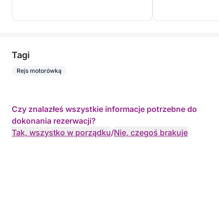
Tagi
Rejs motorówką
Czy znalazłeś wszystkie informacje potrzebne do
dokonania rezerwacji?
Tak, wszystko w porządku
/
Nie, czegoś brakuje