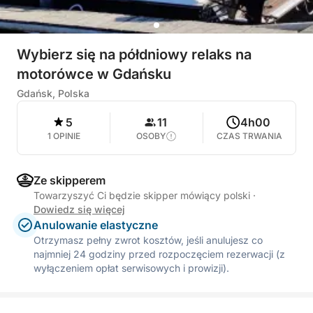
Wybierz się na półdniowy relaks na
motorówce w Gdańsku
Gdańsk, Polska
5
11
4h00
1 OPINIE
OSOBY
CZAS TRWANIA
Ze skipperem
Towarzyszyć Ci będzie skipper mówiący polski
·
Dowiedz się więcej
Anulowanie elastyczne
Otrzymasz pełny zwrot kosztów, jeśli anulujesz co
najmniej 24 godziny przed rozpoczęciem rezerwacji (z
wyłączeniem opłat serwisowych i prowizji).