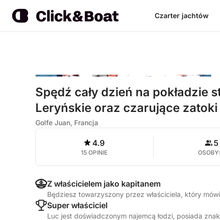
Czarter jachtów
Spędź cały dzień na pokładzie s
Leryńskie oraz czarujące zato
Golfe Juan, Francja
4.9
5
15 OPINIE
OSOBY
Z właścicielem jako kapitanem
Będziesz towarzyszony przez właściciela, który mówi
Super właściciel
Luc jest doświadczonym najemcą łodzi, posiada znak