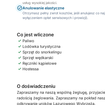
usług wysokiej jakości.
Anulowanie elastyczne
Otrzymasz pełny zwrot kosztów, jeśli anulujesz co n
wyłączeniem opłat serwisowych i prowizji).
Co jest wliczone
Paliwo
Lodówka turystyczna
Sprzęt do snorkelingu
Sprzęt wędkarski
Ręczniki kąpielowe
Hostessa
O doświadczeniu
Zapraszamy na naszą wspólną żeglugę, przyjaciel
radością żeglowania. Zapraszamy na pokład nasz
odkrywanie uroków Lazurowego Wybrzeża.