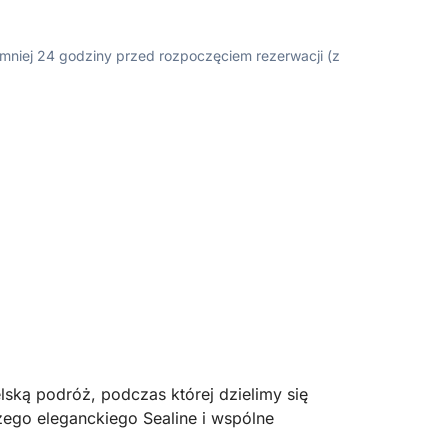
ajmniej 24 godziny przed rozpoczęciem rezerwacji (z
ską podróż, podczas której dzielimy się
ego eleganckiego Sealine i wspólne