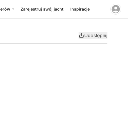
terów
Zarejestruj swój jacht
Inspiracje
Udostępnij