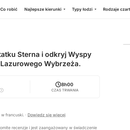
Co robić
Najlepsze kierunki
Typy łodzi
Rodzaje czar
tatku Sterna i odkryj Wyspy
ki Lazurowego Wybrzeża.
8h00
CZAS TRWANIA
 w francuski.
·
Dowiedz się więcej
omite recenzje i jest zaangażowany w świadczenie