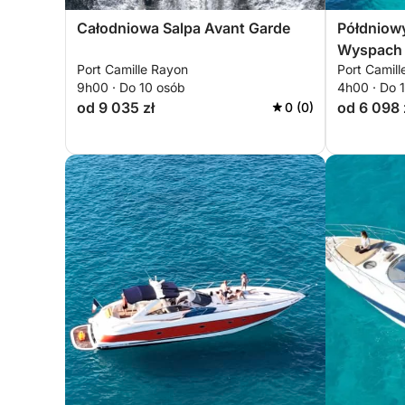
Całodniowa Salpa Avant Garde
Półdniowy
Wyspach 
Port Camille Rayon
Port Camil
9h00 · Do 10 osób
4h00 · Do 
od 9 035 zł
od 6 098 
0 (0)