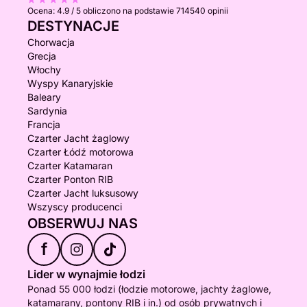
Ocena:
4.9 / 5
obliczono na podstawie 714540 opinii
DESTYNACJE
Chorwacja
Grecja
Włochy
Wyspy Kanaryjskie
Baleary
Sardynia
Francja
Czarter Jacht żaglowy
Czarter Łódź motorowa
Czarter Katamaran
Czarter Ponton RIB
Czarter Jacht luksusowy
Wszyscy producenci
OBSERWUJ NAS
f
Lider w wynajmie łodzi
Ponad 55 000 łodzi (łodzie motorowe, jachty żaglowe,
katamarany, pontony RIB i in.) od osób prywatnych i