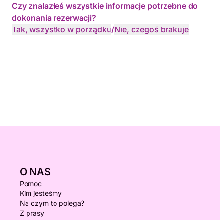
Czy znalazłeś wszystkie informacje potrzebne do
dokonania rezerwacji?
Tak, wszystko w porządku
/
Nie, czegoś brakuje
O NAS
Pomoc
Kim jesteśmy
Na czym to polega?
Z prasy