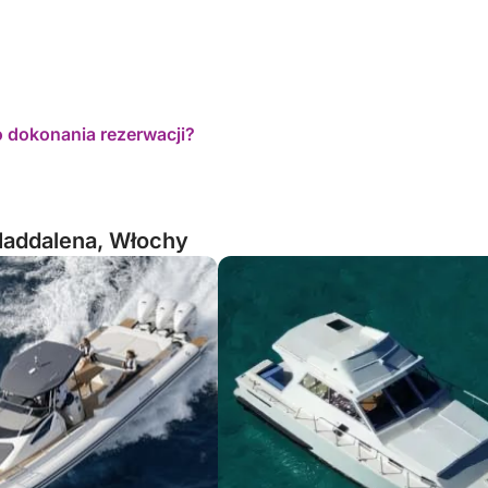
o dokonania rezerwacji?
Maddalena, Włochy