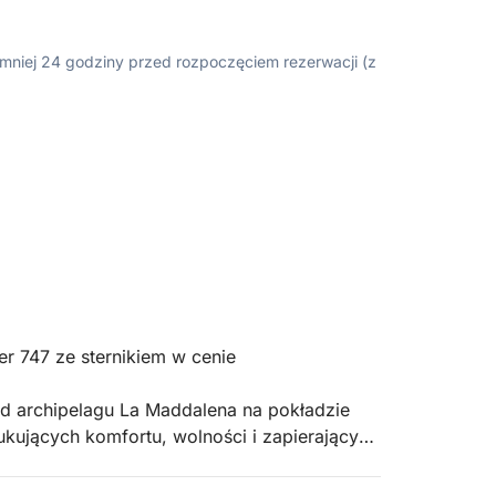
ajmniej 24 godziny przed rozpoczęciem rezerwacji (z
er 747 ze sternikiem w cenie
 archipelagu La Maddalena na pokładzie
zukujących komfortu, wolności i zapierających