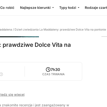
Co robić
Najlepsze kierunki
Typy łodzi
Rodzaje czar
addalena
/
Dzień zwiedzania La Maddaleny: prawdziwe Dolce Vita na pontonie
 prawdziwe Dolce Vita na
7h30
CZAS TRWANIA
iedz się więcej
a znakomite recenzje i jest zaangażowany w