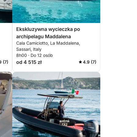
Ekskluzywna wycieczka po
archipelagu Maddalena
Cala Camiciotto, La Maddalena,
Sassari, Italy
8h00 · Do 12 osób
od 4 515 zł
9 (7)
4.9 (7)