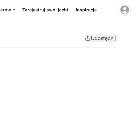
terów
Zarejestruj swój jacht
Inspiracje
Udostępnij