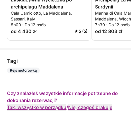
archipelagu Maddalena
Sardynii
Cala Camiciotto, La Maddalena,
Marina di Cala Ma
Sassari, Italy
Maddalena, Włoc
8h00 · Do 12 osób
7h30 · Do 12 osób
od 4 430 zł
od 12 803 zł
5 (5)
Tagi
Rejs motorówką
Czy znalazłeś wszystkie informacje potrzebne do
dokonania rezerwacji?
Tak, wszystko w porządku
/
Nie, czegoś brakuje