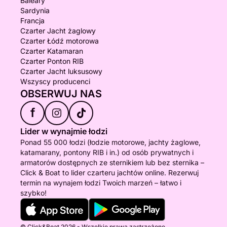
Baleary
Sardynia
Francja
Czarter Jacht żaglowy
Czarter Łódź motorowa
Czarter Katamaran
Czarter Ponton RIB
Czarter Jacht luksusowy
Wszyscy producenci
OBSERWUJ NAS
f
Lider w wynajmie łodzi
Ponad 55 000 łodzi (łodzie motorowe, jachty żaglowe,
katamarany, pontony RIB i in.) od osób prywatnych i
armatorów dostępnych ze sternikiem lub bez sternika –
Click & Boat to lider czarteru jachtów online. Rezerwuj
termin na wynajem łodzi Twoich marzeń – łatwo i
szybko!
© Click&Boat 2026 - Wszelkie prawa zastrzeżone