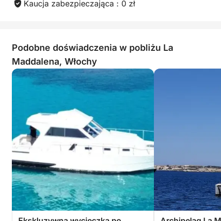
Kaucja zabezpieczająca : 0 zł
Podobne doświadczenia w pobliżu La
Maddalena, Włochy
Ekskluzywna wycieczka po
Archipelag La M