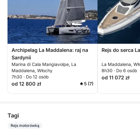
Archipelag La Maddalena: raj na
Rejs do serca L
Sardynii
Marina di Cala Mangiavolpe, La
La Maddalena, Wł
Maddalena, Włochy
8h30 · Do 6 osób
7h30 · Do 12 osób
od 11 072 zł
od 12 800 zł
5 (7)
Tagi
Rejs motorówką