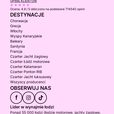
OPINIE KLIENTÓW
Ocena:
4.9 / 5
obliczono na podstawie 714540 opinii
DESTYNACJE
Chorwacja
Grecja
Włochy
Wyspy Kanaryjskie
Baleary
Sardynia
Francja
Czarter Jacht żaglowy
Czarter Łódź motorowa
Czarter Katamaran
Czarter Ponton RIB
Czarter Jacht luksusowy
Wszyscy producenci
OBSERWUJ NAS
f
Lider w wynajmie łodzi
Ponad 55 000 łodzi (łodzie motorowe, jachty żaglowe,