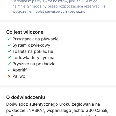
Otrzymasz pełny zwrot kosztów, jeśli anulujesz co
najmniej 24 godziny przed rozpoczęciem rezerwacji (z
wyłączeniem opłat serwisowych i prowizji).
Co jest wliczone
Przystanek na pływanie
System dźwiękowy
Toaleta na pokładzie
Lodówka turystyczna
Prysznic na pokładzie
Aperitif
Paliwo
O doświadczeniu
Doświadcz autentycznego uroku żeglowania na
pokładzie „NASKY”, wspaniałego jachtu G30 Canali,