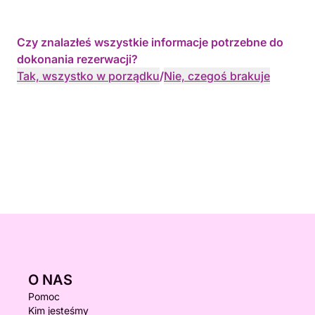
Czy znalazłeś wszystkie informacje potrzebne do
dokonania rezerwacji?
Tak, wszystko w porządku
/
Nie, czegoś brakuje
O NAS
Pomoc
Kim jesteśmy