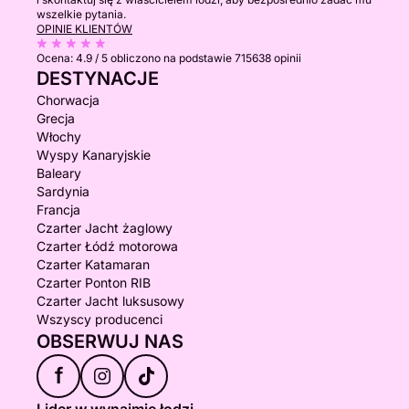
wszelkie pytania.
OPINIE KLIENTÓW
Ocena:
4.9 / 5
obliczono na podstawie 715638 opinii
DESTYNACJE
Chorwacja
Grecja
Włochy
Wyspy Kanaryjskie
Baleary
Sardynia
Francja
Czarter Jacht żaglowy
Czarter Łódź motorowa
Czarter Katamaran
Czarter Ponton RIB
Czarter Jacht luksusowy
Wszyscy producenci
OBSERWUJ NAS
f