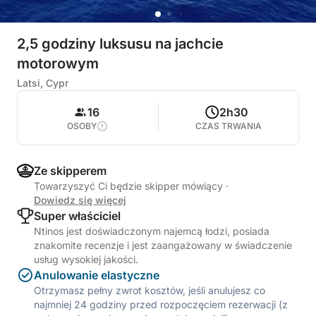
2,5 godziny luksusu na jachcie
motorowym
Latsi, Cypr
16
2h30
OSOBY
CZAS TRWANIA
Ze skipperem
Towarzyszyć Ci będzie skipper mówiący
·
Dowiedz się więcej
Super właściciel
Ntinos jest doświadczonym najemcą łodzi, posiada
znakomite recenzje i jest zaangażowany w świadczenie
usług wysokiej jakości.
Anulowanie elastyczne
Otrzymasz pełny zwrot kosztów, jeśli anulujesz co
najmniej 24 godziny przed rozpoczęciem rezerwacji (z