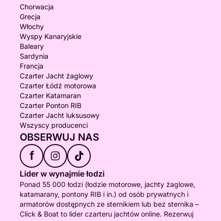
Chorwacja
Grecja
Włochy
Wyspy Kanaryjskie
Baleary
Sardynia
Francja
Czarter Jacht żaglowy
Czarter Łódź motorowa
Czarter Katamaran
Czarter Ponton RIB
Czarter Jacht luksusowy
Wszyscy producenci
OBSERWUJ NAS
f
Lider w wynajmie łodzi
Ponad 55 000 łodzi (łodzie motorowe, jachty żaglowe,
katamarany, pontony RIB i in.) od osób prywatnych i
armatorów dostępnych ze sternikiem lub bez sternika –
Click & Boat to lider czarteru jachtów online. Rezerwuj