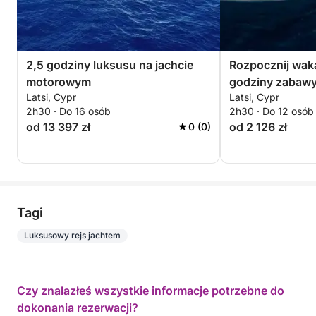
2,5 godziny luksusu na jachcie
Rozpocznij waka
motorowym
godziny zabaw
Latsi, Cypr
Latsi, Cypr
2h30 · Do 16 osób
2h30 · Do 12 osób
od 13 397 zł
od 2 126 zł
0 (0)
Tagi
Luksusowy rejs jachtem
Czy znalazłeś wszystkie informacje potrzebne do
dokonania rezerwacji?