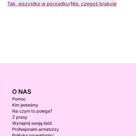
Tak, wszystko w porządku
/
Nie, czegoś brakuje
O NAS
Pomoc
Kim jesteśmy
Na czym to polega?
Z prasy
Wynajmij swoją łódź
Profesjonalni armatorzy
Polityka prywatności