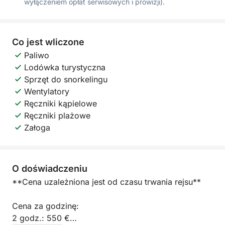
wyłączeniem opłat serwisowych i prowizji).
Co jest wliczone
Paliwo
Lodówka turystyczna
Sprzęt do snorkelingu
Wentylatory
Ręczniki kąpielowe
Ręczniki plażowe
Załoga
O doświadczeniu
**Cena uzależniona jest od czasu trwania rejsu**
Cena za godzinę:
2 godz.: 550 €