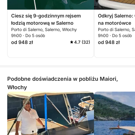
Ciesz się 9-godzinnym rejsem
Odkryj Salerno:
łodzią motorową w Salerno
na motorówce
Porto di Salerno, Salerno, Włochy
Porto di Salerno, 
9h00 · Do 5 osób
9h00 · Do 5 osób
od 948 zł
od 948 zł
4.7 (32)
Podobne doświadczenia w pobliżu Maiori,
Włochy