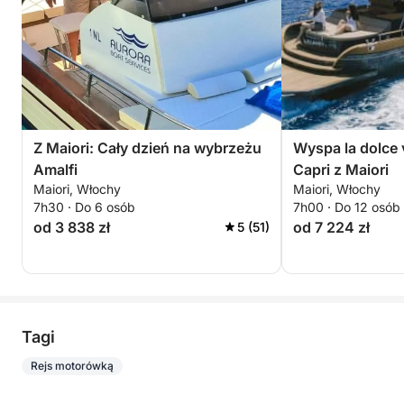
Z Maiori: Cały dzień na wybrzeżu
Wyspa la dolce 
Amalfi
Capri z Maiori
Maiori, Włochy
Maiori, Włochy
7h30 · Do 6 osób
7h00 · Do 12 osób
od 3 838 zł
od 7 224 zł
5 (51)
Tagi
Rejs motorówką