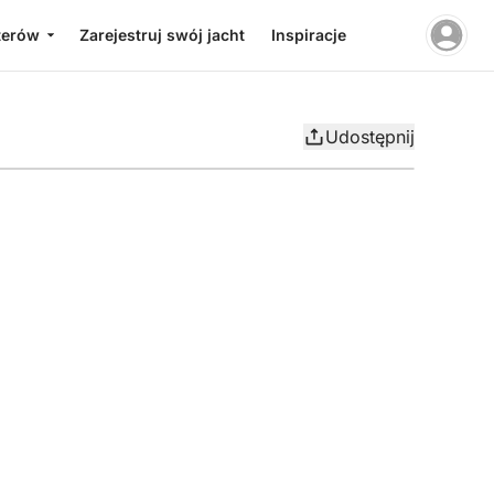
terów
Zarejestruj swój jacht
Inspiracje
Udostępnij