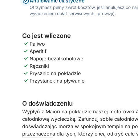
Anulowanie elastyczne
Otrzymasz pełny zwrot kosztów, jeśli anulujesz co n
wyłączeniem opłat serwisowych i prowizji).
Co jest wliczone
Paliwo
Aperitif
Napoje bezalkoholowe
Ręczniki
Prysznic na pokładzie
Przystanek na pływanie
O doświadczeniu
Wypłyń z Maiori na pokładzie naszej motorówki A
całodniową wycieczkę. Zafunduj sobie całodniow
doświadczając morza w spokojnym tempie na pokł
przeznaczona dla tych, którzy chcą odkryć całe