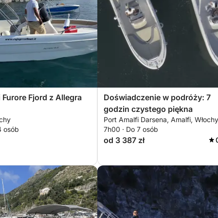
 Furore Fjord z Allegra
Doświadczenie w podróży: 7
godzin czystego piękna
ochy
Port Amalfi Darsena, Amalfi, Włoch
4 osób
7h00 · Do 7 osób
od 3 387 zł