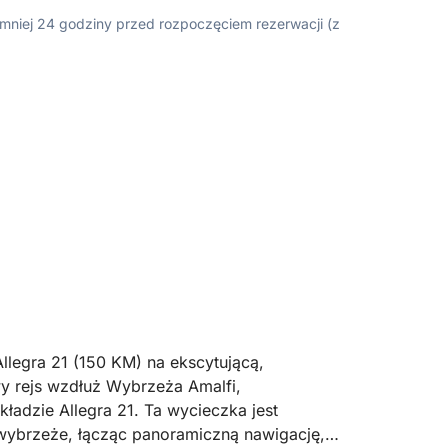
ajmniej 24 godziny przed rozpoczęciem rezerwacji (z
llegra 21 (150 KM) na ekscytującą,
y rejs wzdłuż Wybrzeża Amalfi,
adzie Allegra 21. Ta wycieczka jest
 wybrzeże, łącząc panoramiczną nawigację,