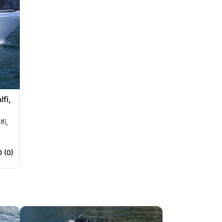
fi,
fi,
0 (0)