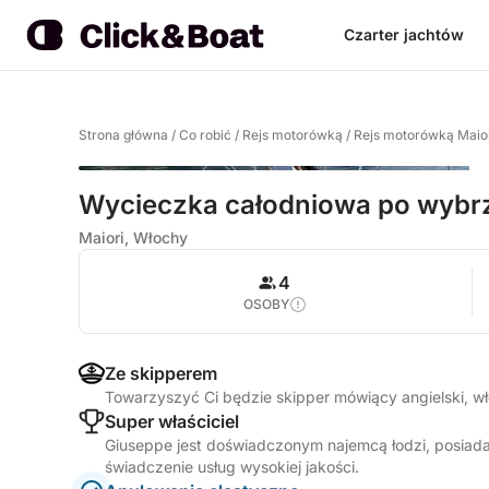
Czarter jachtów
Strona główna
/
Co robić
/
Rejs motorówką
/
Rejs motorówką Maio
Wycieczka całodniowa po wybr
Maiori, Włochy
4
OSOBY
Ze skipperem
Towarzyszyć Ci będzie skipper mówiący angielski, w
Super właściciel
Giuseppe jest doświadczonym najemcą łodzi, posiada
świadczenie usług wysokiej jakości.