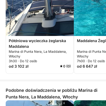
Półdniowa wycieczka żeglarska
Maddalena Żegl
Maddalena
Marina di Punta Nera, La Maddalena,
Marina di Punta N
Włochy
Włochy
3h30 · Do 12 osób
7h00 · Do 12 osób
od 3 102 zł
od 6 647 zł
0 (0)
Podobne doświadczenia w pobliżu Marina di
Punta Nera, La Maddalena, Włochy