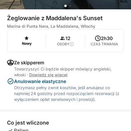
Żeglowanie z Maddalena's Sunset
Marina di Punta Nera, La Maddalena, Włochy
12
2h30
Nowy
OSOBY
CZAS TRWANIA
Ze skipperem
Towarzyszyć Ci będzie skipper mówiący angielski,
włoski
·
Dowiedz się więcej
Anulowanie elastyczne
Otrzymasz pełny zwrot kosztów, jeśli anulujesz co
najmniej 24 godziny przed rozpoczęciem rezerwacji (z
wyłączeniem opłat serwisowych i prowizji).
Co jest wliczone
Paliwo