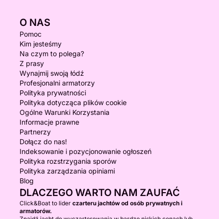
O NAS
Pomoc
Kim jesteśmy
Na czym to polega?
Z prasy
Wynajmij swoją łódź
Profesjonalni armatorzy
Polityka prywatności
Polityka dotycząca plików cookie
Ogólne Warunki Korzystania
Informacje prawne
Partnerzy
Dołącz do nas!
Indeksowanie i pozycjonowanie ogłoszeń
Polityka rozstrzygania sporów
Polityka zarządzania opiniami
Blog
DLACZEGO WARTO NAM ZAUFAĆ
Click&Boat to lider
czarteru jachtów od osób prywatnych i
armatorów.
Znajdź jacht do wyczarterowania w bardzo niskich cenach lub