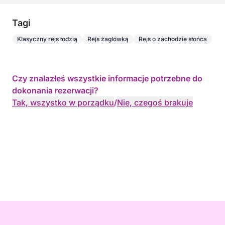
Tagi
Klasyczny rejs łodzią
Rejs żaglówką
Rejs o zachodzie słońca
Czy znalazłeś wszystkie informacje potrzebne do
dokonania rezerwacji?
Tak, wszystko w porządku
/
Nie, czegoś brakuje