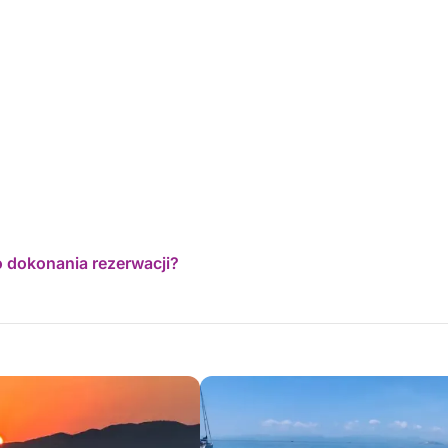
o dokonania rezerwacji?