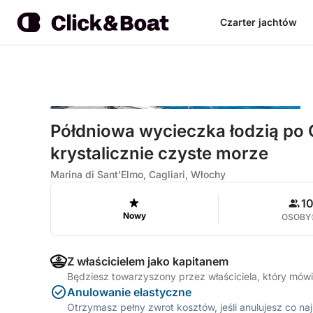
Czarter jachtów
Półdniowa wycieczka łodzią po Ca
krystalicznie czyste morze
Marina di Sant'Elmo, Cagliari, Włochy
1
Nowy
OSOBY
Z właścicielem jako kapitanem
Będziesz towarzyszony przez właściciela, który mówi 
Anulowanie elastyczne
Otrzymasz pełny zwrot kosztów, jeśli anulujesz co n