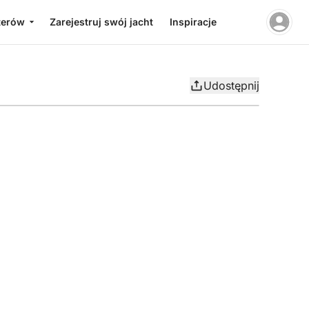
terów
Zarejestruj swój jacht
Inspiracje
Udostępnij