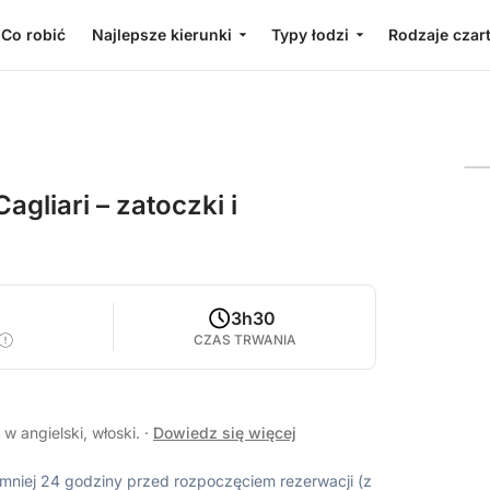
Co robić
Najlepsze kierunki
Typy łodzi
Rodzaje czar
gliari – zatoczki i
0
3h30
CZAS TRWANIA
w angielski, włoski.
·
Dowiedz się więcej
ajmniej 24 godziny przed rozpoczęciem rezerwacji (z