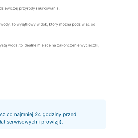
 dziewiczej przyrody i nurkowania.
ej wody. To wyjątkowy widok, który można podziwiać od
czystą wodą, to idealne miejsce na zakończenie wycieczki,
esz co najmniej 24 godziny przed
t serwisowych i prowizji).