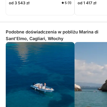
od 3 543 zł
od 1 417 zł
5 (1)
Podobne doświadczenia w pobliżu Marina di
Sant'Elmo, Cagliari, Włochy