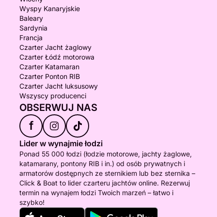
Wyspy Kanaryjskie
Baleary
Sardynia
Francja
Czarter Jacht żaglowy
Czarter Łódź motorowa
Czarter Katamaran
Czarter Ponton RIB
Czarter Jacht luksusowy
Wszyscy producenci
OBSERWUJ NAS
f
Lider w wynajmie łodzi
Ponad 55 000 łodzi (łodzie motorowe, jachty żaglowe,
katamarany, pontony RIB i in.) od osób prywatnych i
armatorów dostępnych ze sternikiem lub bez sternika –
Click & Boat to lider czarteru jachtów online. Rezerwuj
termin na wynajem łodzi Twoich marzeń – łatwo i
szybko!