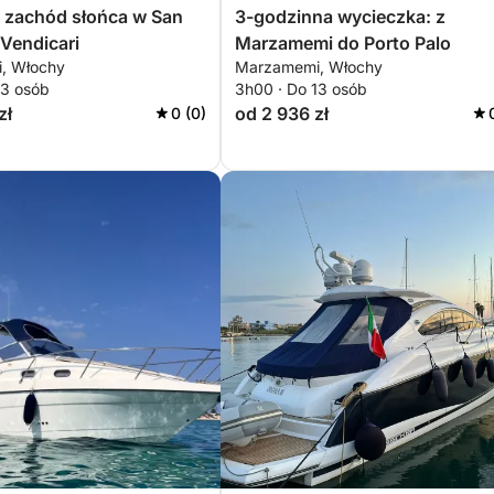
 zachód słońca w San
3-godzinna wycieczka: z
 Vendicari
Marzamemi do Porto Palo
, Włochy
Marzamemi, Włochy
13 osób
3h00 · Do 13 osób
zł
od 2 936 zł
0 (0)