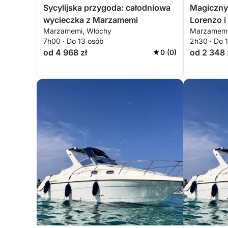
Sycylijska przygoda: całodniowa
Magiczny
wycieczka z Marzamemi
Lorenzo i
Marzamemi, Włochy
Marzamemi
7h00 · Do 13 osób
2h30 · Do 
od 4 968 zł
od 2 348 
0 (0)