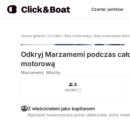
Czarter jachtów
Strona główna
/
Co robić
/
Rejs motorówką
/
Rejs motorówką Mar
Odkryj Marzamemi podczas cało
motorową
Marzamemi, Włochy
8
OSOBY
Z właścicielem jako kapitanem
Będziesz towarzyszony przez właściciela, który mówi 