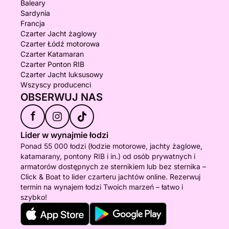
Baleary
Sardynia
Francja
Czarter Jacht żaglowy
Czarter Łódź motorowa
Czarter Katamaran
Czarter Ponton RIB
Czarter Jacht luksusowy
Wszyscy producenci
OBSERWUJ NAS
f
Lider w wynajmie łodzi
Ponad 55 000 łodzi (łodzie motorowe, jachty żaglowe,
katamarany, pontony RIB i in.) od osób prywatnych i
armatorów dostępnych ze sternikiem lub bez sternika –
Click & Boat to lider czarteru jachtów online. Rezerwuj
termin na wynajem łodzi Twoich marzeń – łatwo i
szybko!