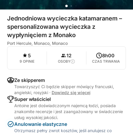
Jednodniowa wycieczka katamaranem –
spersonalizowana wycieczka z
wypłynięciem z Monako
Port Hercule, Monaco, Monaco
5
12
8h00
9 OPINIE
OSOBY
CZAS TRWANIA
Ze skipperem
Towarzyszyć Ci będzie skipper mówiący francuski,
angielski, rosyjski
·
Dowiedz się więcej
Super właściciel
Antoine jest doświadczonym najemcą łodzi, posiada
znakomite recenzje i jest zaangażowany w świadczenie
usług wysokiej jakości.
Anulowanie elastyczne
Otrzymasz pełny zwrot kosztów, jeśli anulujesz co