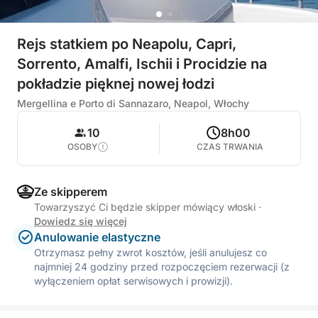
Rejs statkiem po Neapolu, Capri,
Sorrento, Amalfi, Ischii i Procidzie na
pokładzie pięknej nowej łodzi
Mergellina e Porto di Sannazaro, Neapol, Włochy
10
8h00
OSOBY
CZAS TRWANIA
Ze skipperem
Towarzyszyć Ci będzie skipper mówiący włoski
·
Dowiedz się więcej
Anulowanie elastyczne
Otrzymasz pełny zwrot kosztów, jeśli anulujesz co
najmniej 24 godziny przed rozpoczęciem rezerwacji (z
wyłączeniem opłat serwisowych i prowizji).