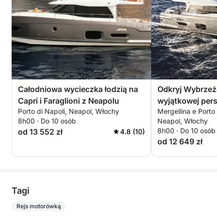
Całodniowa wycieczka łodzią na
Odkryj Wybrzeż
Capri i Faraglioni z Neapolu
wyjątkowej per
Porto di Napoli, Neapol, Włochy
Mergellina e Porto
8h00 · Do 10 osób
Neapol, Włochy
8h00 · Do 10 osób
od 13 552 zł
4.8 (10)
od 12 649 zł
Tagi
Rejs motorówką