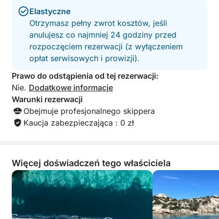
Elastyczne
Otrzymasz pełny zwrot kosztów, jeśli
anulujesz co najmniej 24 godziny przed
rozpoczęciem rezerwacji (z wyłączeniem
opłat serwisowych i prowizji).
Prawo do odstąpienia od tej rezerwacji:
Nie.
Dodatkowe informacje
Warunki rezerwacji
Obejmuje profesjonalnego skippera
Kaucja zabezpieczająca : 0 zł
Więcej doświadczeń tego właściciela