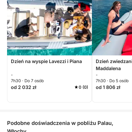
Dzień na wyspie Lavezzi i Piana
Dzień zwiedzani
Maddalena
-
-
7h30 · Do 7 osób
7h30 · Do 5 osób
od 2 032 zł
od 1 806 zł
0 (0)
Podobne doświadczenia w pobliżu Palau,
Włochy