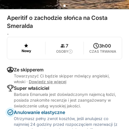
Aperitif o zachodzie słońca na Costa
Smeralda
-
7
3h00
Nowy
OSOBY
CZAS TRWANIA
Ze skipperem
Towarzyszyć Ci będzie skipper mówiący angielski,
włoski
·
Dowiedz się więcej
Super właściciel
Barbara Emanuela jest doświadczonym najemcą łodzi,
posiada znakomite recenzje i jest zaangażowany w
świadczenie usług wysokiej jakości.
Anulowanie elastyczne
Otrzymasz pełny zwrot kosztów, jeśli anulujesz co
najmniej 24 godziny przed rozpoczęciem rezerwacji (z