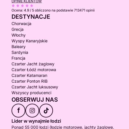
OPINIE KLIENTÓW
Ocena:
4.9 / 5
obliczono na podstawie 713471 opinii
DESTYNACJE
Chorwacja
Grecja
Włochy
Wyspy Kanaryjskie
Baleary
Sardynia
Francja
Czarter Jacht żaglowy
Czarter Łódź motorowa
Czarter Katamaran
Czarter Ponton RIB
Czarter Jacht luksusowy
Wszyscy producenci
OBSERWUJ NAS
f
Lider w wynajmie łodzi
Ponad 55 000 łodzi (łodzie motorowe, jachty żaglowe,