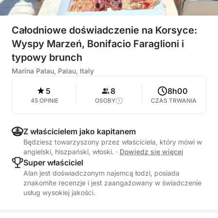
Całodniowe doświadczenie na Korsyce:
Wyspy Marzeń, Bonifacio Faraglioni i
typowy brunch
Marina Palau, Palau, Italy
5
8
8h00
45 OPINIE
OSOBY
CZAS TRWANIA
Z właścicielem jako kapitanem
Będziesz towarzyszony przez właściciela, który mówi w
angielski, hiszpański, włoski.
·
Dowiedz się więcej
Super właściciel
Alan jest doświadczonym najemcą łodzi, posiada
znakomite recenzje i jest zaangażowany w świadczenie
usług wysokiej jakości.