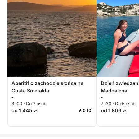
Aperitif o zachodzie słońca na
Dzień zwiedzani
Costa Smeralda
Maddalena
-
-
3h00 · Do 7 osób
7h30 · Do 5 osób
od 1 445 zł
od 1 806 zł
0 (0)