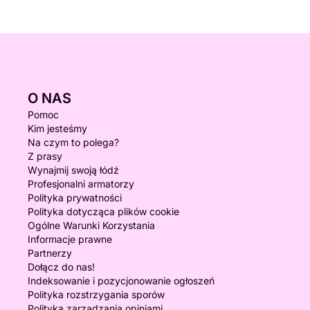
O NAS
Pomoc
Kim jesteśmy
Na czym to polega?
Z prasy
Wynajmij swoją łódź
Profesjonalni armatorzy
Polityka prywatności
Polityka dotycząca plików cookie
Ogólne Warunki Korzystania
Informacje prawne
Partnerzy
Dołącz do nas!
Indeksowanie i pozycjonowanie ogłoszeń
Polityka rozstrzygania sporów
Polityka zarządzania opiniami