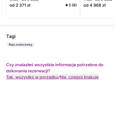
od 2 371 zł
od 4 968 zł
5 (8)
Tagi
Rejs motorówką
Czy znalazłeś wszystkie informacje potrzebne do
dokonania rezerwacji?
Tak, wszystko w porządku
/
Nie, czegoś brakuje