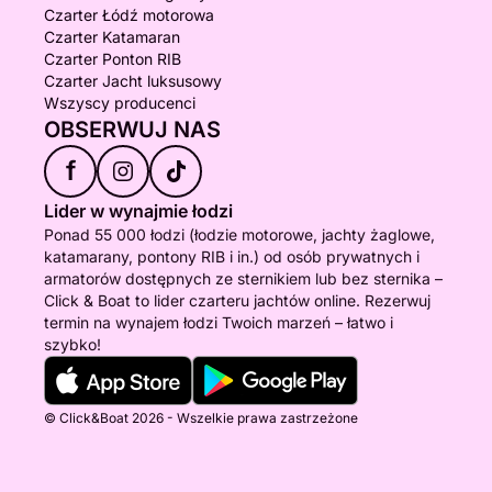
Czarter Łódź motorowa
Czarter Katamaran
Czarter Ponton RIB
Czarter Jacht luksusowy
Wszyscy producenci
OBSERWUJ NAS
f
Lider w wynajmie łodzi
Ponad 55 000 łodzi (łodzie motorowe, jachty żaglowe,
katamarany, pontony RIB i in.) od osób prywatnych i
armatorów dostępnych ze sternikiem lub bez sternika –
Click & Boat to lider czarteru jachtów online. Rezerwuj
termin na wynajem łodzi Twoich marzeń – łatwo i
szybko!
© Click&Boat 2026 - Wszelkie prawa zastrzeżone