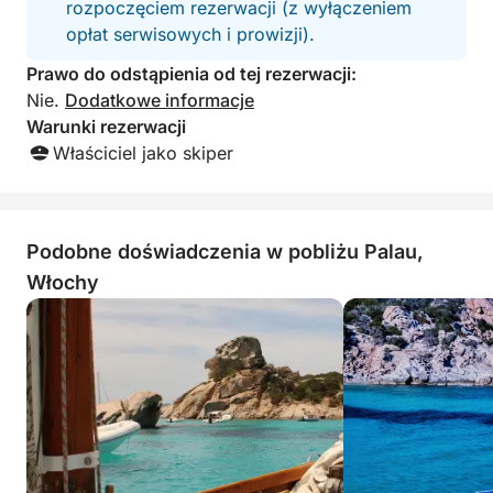
rozpoczęciem rezerwacji (z wyłączeniem
opłat serwisowych i prowizji).
Prawo do odstąpienia od tej rezerwacji:
Nie.
Dodatkowe informacje
Warunki rezerwacji
Właściciel jako skiper
Podobne doświadczenia w pobliżu Palau,
Włochy