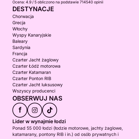
Ocena:
4.9 / 5
obliczono na podstawie 714540 opinii
DESTYNACJE
Chorwacja
Grecja
Włochy
Wyspy Kanaryjskie
Baleary
Sardynia
Francja
Czarter Jacht żaglowy
Czarter Łódź motorowa
Czarter Katamaran
Czarter Ponton RIB
Czarter Jacht luksusowy
Wszyscy producenci
OBSERWUJ NAS
f
Lider w wynajmie łodzi
Ponad 55 000 łodzi (łodzie motorowe, jachty żaglowe,
katamarany, pontony RIB i in.) od osób prywatnych i