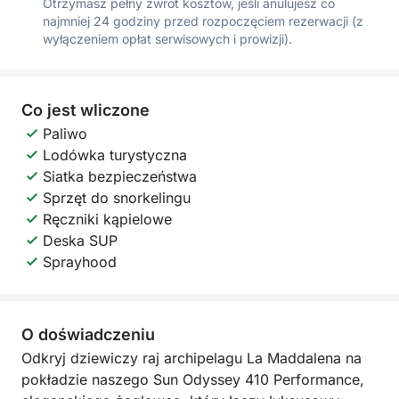
Otrzymasz pełny zwrot kosztów, jeśli anulujesz co
najmniej 24 godziny przed rozpoczęciem rezerwacji (z
wyłączeniem opłat serwisowych i prowizji).
Co jest wliczone
Paliwo
Lodówka turystyczna
Siatka bezpieczeństwa
Sprzęt do snorkelingu
Ręczniki kąpielowe
Deska SUP
Sprayhood
O doświadczeniu
Odkryj dziewiczy raj archipelagu La Maddalena na
pokładzie naszego Sun Odyssey 410 Performance,