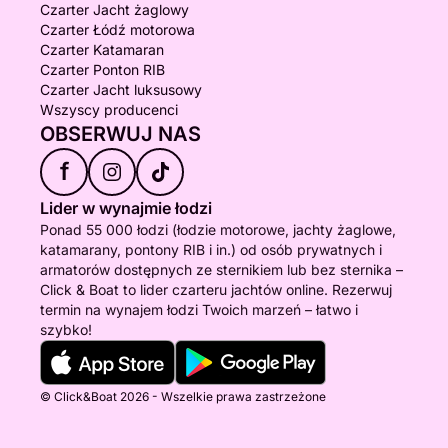
Czarter Jacht żaglowy
Czarter Łódź motorowa
Czarter Katamaran
Czarter Ponton RIB
Czarter Jacht luksusowy
Wszyscy producenci
OBSERWUJ NAS
f
Lider w wynajmie łodzi
Ponad 55 000 łodzi (łodzie motorowe, jachty żaglowe,
katamarany, pontony RIB i in.) od osób prywatnych i
armatorów dostępnych ze sternikiem lub bez sternika –
Click & Boat to lider czarteru jachtów online. Rezerwuj
termin na wynajem łodzi Twoich marzeń – łatwo i
szybko!
© Click&Boat 2026 - Wszelkie prawa zastrzeżone