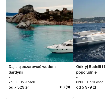
Daj się oczarować wodom
Odkryj Budelli i
Sardynii
popołudnie
-
-
7h30 · Do 9 osób
6h00 · Do 11 osób
od 7 529 zł
od 5 979 zł
0 (0)