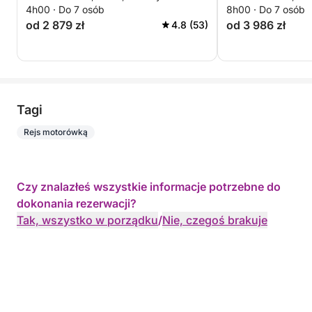
4h00 · Do 7 osób
8h00 · Do 7 osób
od 2 879 zł
od 3 986 zł
4.8 (53)
Tagi
Rejs motorówką
Czy znalazłeś wszystkie informacje potrzebne do
dokonania rezerwacji?
Tak, wszystko w porządku
/
Nie, czegoś brakuje