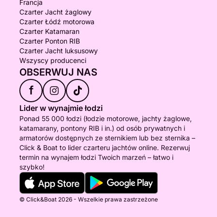
Francja
Czarter Jacht żaglowy
Czarter Łódź motorowa
Czarter Katamaran
Czarter Ponton RIB
Czarter Jacht luksusowy
Wszyscy producenci
OBSERWUJ NAS
f
Lider w wynajmie łodzi
Ponad 55 000 łodzi (łodzie motorowe, jachty żaglowe,
katamarany, pontony RIB i in.) od osób prywatnych i
armatorów dostępnych ze sternikiem lub bez sternika –
Click & Boat to lider czarteru jachtów online. Rezerwuj
termin na wynajem łodzi Twoich marzeń – łatwo i
szybko!
© Click&Boat 2026 - Wszelkie prawa zastrzeżone