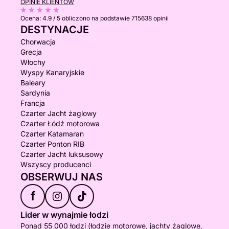
OPINIE KLIENTÓW
Ocena:
4.9 / 5
obliczono na podstawie 715638 opinii
DESTYNACJE
Chorwacja
Grecja
Włochy
Wyspy Kanaryjskie
Baleary
Sardynia
Francja
Czarter Jacht żaglowy
Czarter Łódź motorowa
Czarter Katamaran
Czarter Ponton RIB
Czarter Jacht luksusowy
Wszyscy producenci
OBSERWUJ NAS
f
Lider w wynajmie łodzi
Ponad 55 000 łodzi (łodzie motorowe, jachty żaglowe,