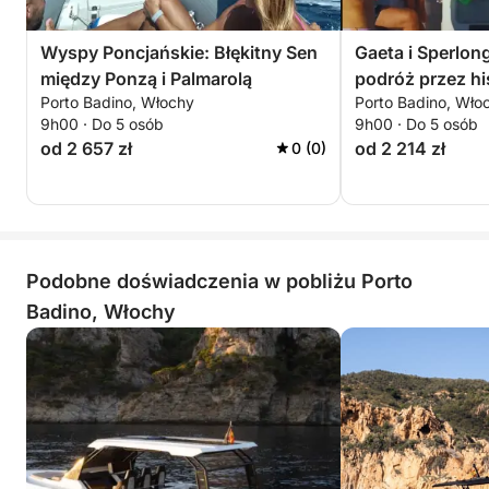
Wyspy Poncjańskie: Błękitny Sen
Gaeta i Sperlo
między Ponzą i Palmarolą
podróż przez his
Porto Badino, Włochy
Porto Badino, Wło
9h00 · Do 5 osób
9h00 · Do 5 osób
od 2 657 zł
od 2 214 zł
0 (0)
Podobne doświadczenia w pobliżu Porto
Badino, Włochy