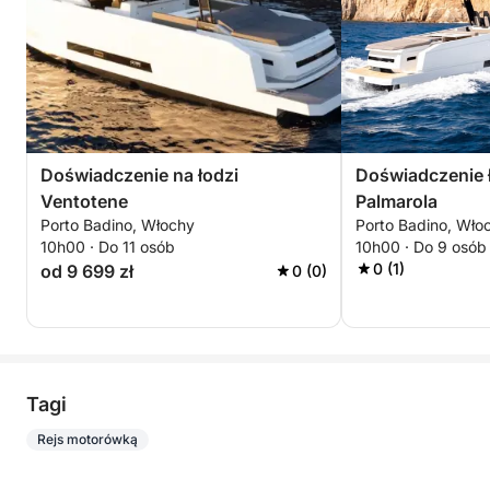
Doświadczenie na łodzi
Doświadczenie ł
Ventotene
Palmarola
Porto Badino, Włochy
Porto Badino, Wło
10h00 · Do 11 osób
10h00 · Do 9 osób
0 (1)
od 9 699 zł
0 (0)
Tagi
Rejs motorówką