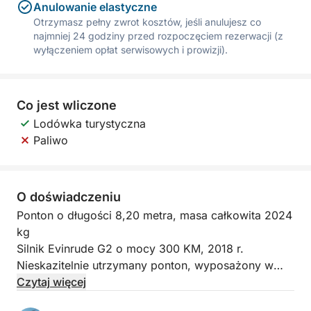
Anulowanie elastyczne
Otrzymasz pełny zwrot kosztów, jeśli anulujesz co
najmniej 24 godziny przed rozpoczęciem rezerwacji (z
wyłączeniem opłat serwisowych i prowizji).
Co jest wliczone
Lodówka turystyczna
Paliwo
O doświadczeniu
Ponton o długości 8,20 metra, masa całkowita 2024
kg
Silnik Evinrude G2 o mocy 300 KM, 2018 r.
Nieskazitelnie utrzymany ponton, wyposażony w
najwyższy komfort:
Czytaj więcej
prysznic,