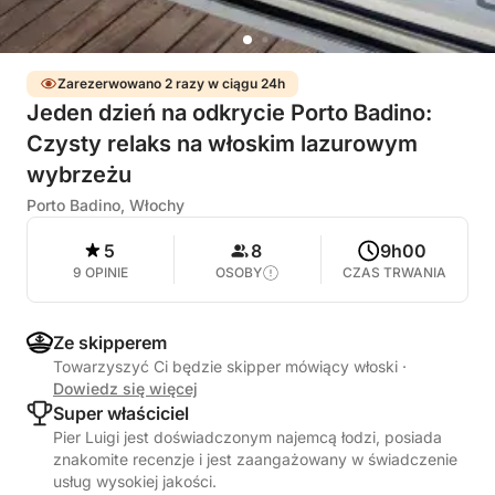
Zarezerwowano 2 razy w ciągu 24h
Jeden dzień na odkrycie Porto Badino:
Czysty relaks na włoskim lazurowym
wybrzeżu
Porto Badino, Włochy
5
8
9h00
9 OPINIE
OSOBY
CZAS TRWANIA
Ze skipperem
Towarzyszyć Ci będzie skipper mówiący włoski
·
Dowiedz się więcej
Super właściciel
Pier Luigi jest doświadczonym najemcą łodzi, posiada
znakomite recenzje i jest zaangażowany w świadczenie
usług wysokiej jakości.