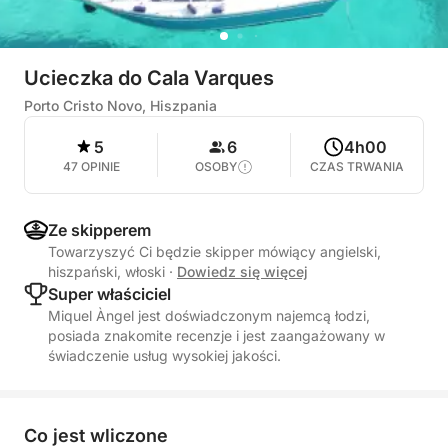
Ucieczka do Cala Varques
Porto Cristo Novo, Hiszpania
5
6
4h00
47 OPINIE
OSOBY
CZAS TRWANIA
Ze skipperem
Towarzyszyć Ci będzie skipper mówiący angielski,
hiszpański, włoski
·
Dowiedz się więcej
Super właściciel
Miquel Àngel jest doświadczonym najemcą łodzi,
posiada znakomite recenzje i jest zaangażowany w
świadczenie usług wysokiej jakości.
Co jest wliczone