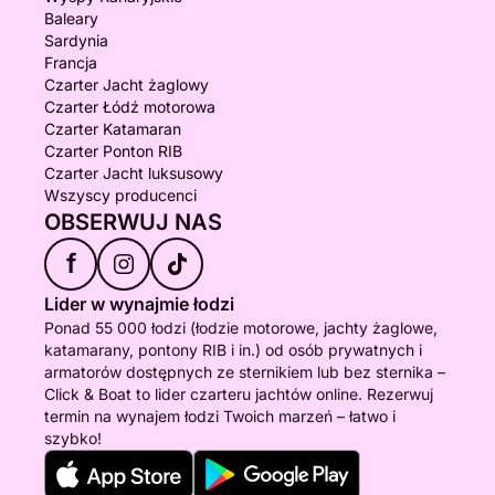
Baleary
Sardynia
Francja
Czarter Jacht żaglowy
Czarter Łódź motorowa
Czarter Katamaran
Czarter Ponton RIB
Czarter Jacht luksusowy
Wszyscy producenci
OBSERWUJ NAS
f
Lider w wynajmie łodzi
Ponad 55 000 łodzi (łodzie motorowe, jachty żaglowe,
katamarany, pontony RIB i in.) od osób prywatnych i
armatorów dostępnych ze sternikiem lub bez sternika –
Click & Boat to lider czarteru jachtów online. Rezerwuj
termin na wynajem łodzi Twoich marzeń – łatwo i
szybko!