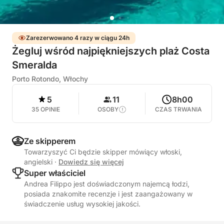
Zarezerwowano 4 razy w ciągu 24h
Żegluj wśród najpiękniejszych plaż Costa
Smeralda
Porto Rotondo, Włochy
5
11
8h00
35 OPINIE
OSOBY
CZAS TRWANIA
Ze skipperem
Towarzyszyć Ci będzie skipper mówiący włoski,
angielski
·
Dowiedz się więcej
Super właściciel
Andrea Filippo jest doświadczonym najemcą łodzi,
posiada znakomite recenzje i jest zaangażowany w
świadczenie usług wysokiej jakości.