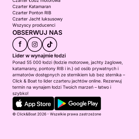
Czarter Łódź motorowa
Czarter Katamaran
Czarter Ponton RIB
Czarter Jacht luksusowy
Wszyscy producenci
OBSERWUJ NAS
f
Lider w wynajmie łodzi
Ponad 55 000 łodzi (łodzie motorowe, jachty żaglowe,
katamarany, pontony RIB i in.) od osób prywatnych i
armatorów dostępnych ze sternikiem lub bez sternika –
Click & Boat to lider czarteru jachtów online. Rezerwuj
termin na wynajem łodzi Twoich marzeń – łatwo i
szybko!
© Click&Boat 2026 - Wszelkie prawa zastrzeżone