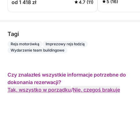
5 (16)
od 1 418 zł
4.7 (11)
Tagi
Rejs motorówką
Imprezowy rejs łodzią
Wydarzenie team buildingowe
Czy znalazłeś wszystkie informacje potrzebne do
dokonania rezerwacji?
Tak, wszystko w porządku
/
Nie, czegoś brakuje