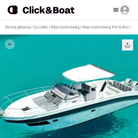
Strona główna
/
Co robić
/
Rejs motorówką
/
Rejs motorówką Porto Rotondo