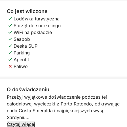
Co jest wliczone
Lodówka turystyczna
Sprzęt do snorkelingu
WiFi na pokładzie
Seabob
Deska SUP
Parking
Aperitif
Paliwo
O doświadczeniu
Przeżyj wyjątkowe doświadczenie podczas tej
całodniowej wycieczki z Porto Rotondo, odkrywając
cuda Costa Smeralda i najpiękniejszych wysp
Sardynii.
Czytaj więcej