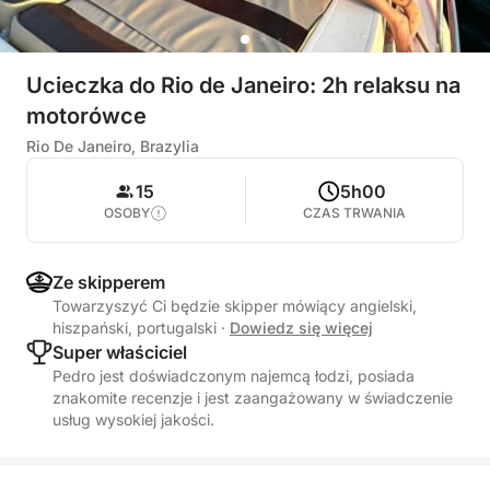
Ucieczka do Rio de Janeiro: 2h relaksu na
motorówce
Rio De Janeiro, Brazylia
15
5h00
OSOBY
CZAS TRWANIA
Ze skipperem
Towarzyszyć Ci będzie skipper mówiący angielski,
hiszpański, portugalski
·
Dowiedz się więcej
Super właściciel
Pedro jest doświadczonym najemcą łodzi, posiada
znakomite recenzje i jest zaangażowany w świadczenie
usług wysokiej jakości.