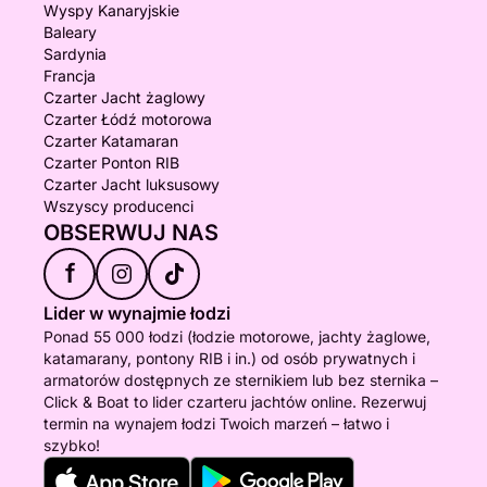
Wyspy Kanaryjskie
Baleary
Sardynia
Francja
Czarter Jacht żaglowy
Czarter Łódź motorowa
Czarter Katamaran
Czarter Ponton RIB
Czarter Jacht luksusowy
Wszyscy producenci
OBSERWUJ NAS
f
Lider w wynajmie łodzi
Ponad 55 000 łodzi (łodzie motorowe, jachty żaglowe,
katamarany, pontony RIB i in.) od osób prywatnych i
armatorów dostępnych ze sternikiem lub bez sternika –
Click & Boat to lider czarteru jachtów online. Rezerwuj
termin na wynajem łodzi Twoich marzeń – łatwo i
szybko!