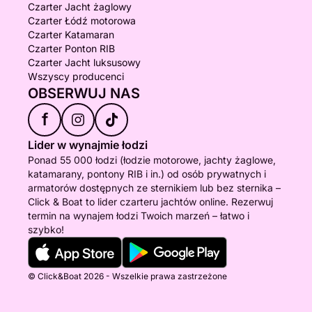
Czarter Jacht żaglowy
Czarter Łódź motorowa
Czarter Katamaran
Czarter Ponton RIB
Czarter Jacht luksusowy
Wszyscy producenci
OBSERWUJ NAS
f
Lider w wynajmie łodzi
Ponad 55 000 łodzi (łodzie motorowe, jachty żaglowe,
katamarany, pontony RIB i in.) od osób prywatnych i
armatorów dostępnych ze sternikiem lub bez sternika –
Click & Boat to lider czarteru jachtów online. Rezerwuj
termin na wynajem łodzi Twoich marzeń – łatwo i
szybko!
© Click&Boat 2026 - Wszelkie prawa zastrzeżone