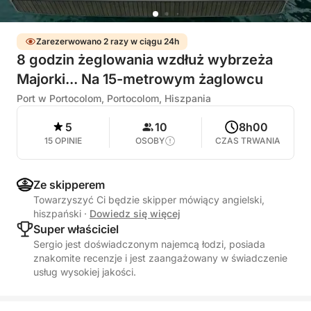
Zarezerwowano 2 razy w ciągu 24h
8 godzin żeglowania wzdłuż wybrzeża
Majorki... Na 15-metrowym żaglowcu
Port w Portocolom, Portocolom, Hiszpania
5
10
8h00
15 OPINIE
OSOBY
CZAS TRWANIA
Ze skipperem
Towarzyszyć Ci będzie skipper mówiący angielski,
hiszpański
·
Dowiedz się więcej
Super właściciel
Sergio jest doświadczonym najemcą łodzi, posiada
znakomite recenzje i jest zaangażowany w świadczenie
usług wysokiej jakości.