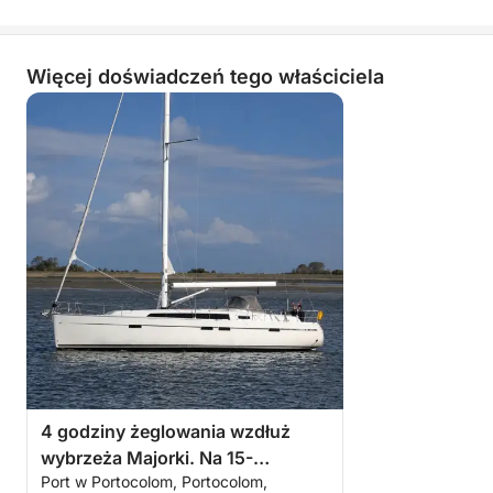
Więcej doświadczeń tego właściciela
4 godziny żeglowania wzdłuż
wybrzeża Majorki. Na 15-
Port w Portocolom, Portocolom,
metrowym żaglowcu.