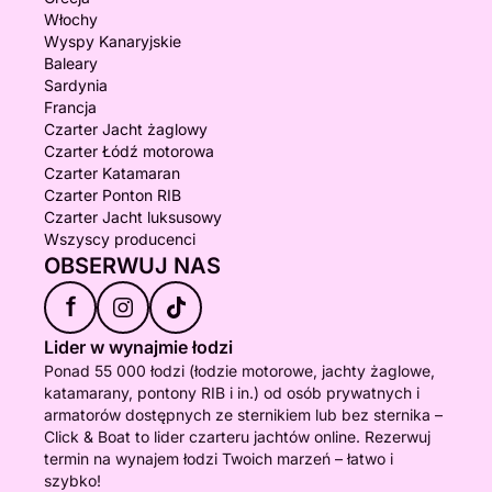
Włochy
Wyspy Kanaryjskie
Baleary
Sardynia
Francja
Czarter Jacht żaglowy
Czarter Łódź motorowa
Czarter Katamaran
Czarter Ponton RIB
Czarter Jacht luksusowy
Wszyscy producenci
OBSERWUJ NAS
f
Lider w wynajmie łodzi
Ponad 55 000 łodzi (łodzie motorowe, jachty żaglowe,
katamarany, pontony RIB i in.) od osób prywatnych i
armatorów dostępnych ze sternikiem lub bez sternika –
Click & Boat to lider czarteru jachtów online. Rezerwuj
termin na wynajem łodzi Twoich marzeń – łatwo i
szybko!