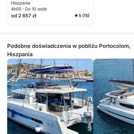
Hiszpania
4h00 · Do 10 osób
od 2 657 zł
5 (15)
Podobne doświadczenia w pobliżu Portocolom,
Hiszpania