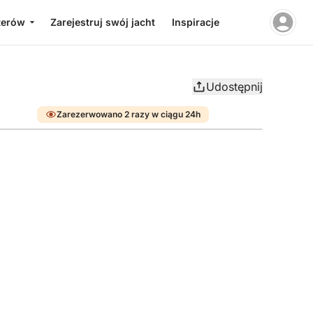
terów
Zarejestruj swój jacht
Inspiracje
Udostępnij
Zarezerwowano 2 razy w ciągu 24h