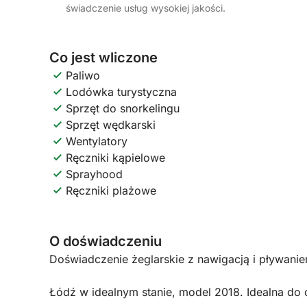
świadczenie usług wysokiej jakości.
Co jest wliczone
Paliwo
Lodówka turystyczna
Sprzęt do snorkelingu
Sprzęt wędkarski
Wentylatory
Ręczniki kąpielowe
Sprayhood
Ręczniki plażowe
O doświadczeniu
Doświadczenie żeglarskie z nawigacją i pływanie
Łódź w idealnym stanie, model 2018. Idealna do c