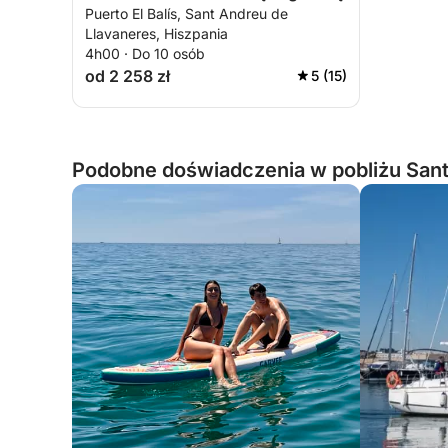
Puerto El Balís, Sant Andreu de
Llavaneres, Hiszpania
4h00 · Do 10 osób
od 2 258 zł
5 (15)
Podobne doświadczenia w pobliżu Sant