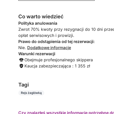
Co warto wiedzieć
Polityka anulowania
Zwrot 70% kwoty przy rezygnacji do 10 dni prze
opłat serwisowych i prowizji.
Prawo do odstąpienia od tej rezerwacji:
Nie.
Dodatkowe informacje
Warunki rezerwacji
Obejmuje profesjonalnego skippera
Kaucja zabezpieczająca : 1 355 zł
Tagi
Rejs żaglówką
Czy znalazłeś wszystkie informacje potrzebne d