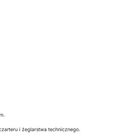
m.
zarteru i żeglarstwa technicznego.