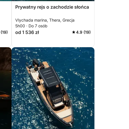
Prywatny rejs o zachodzie słońca
Vlychada marina, Thera, Grecja
5h00 · Do 7 osób
od 1 536 zł
 (19)
4.9 (19)