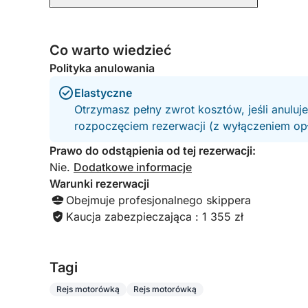
Co warto wiedzieć
Polityka anulowania
Elastyczne
Otrzymasz pełny zwrot kosztów, jeśli anuluj
rozpoczęciem rezerwacji (z wyłączeniem opła
Prawo do odstąpienia od tej rezerwacji:
Nie.
Dodatkowe informacje
Warunki rezerwacji
Obejmuje profesjonalnego skippera
Kaucja zabezpieczająca : 1 355 zł
Tagi
Rejs motorówką
Rejs motorówką