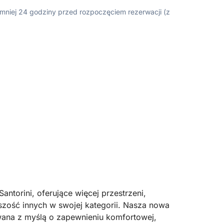
ajmniej 24 godziny przed rozpoczęciem rezerwacji (z
antorini, oferujące więcej przestrzeni,
szość innych w swojej kategorii. Nasza nowa
owana z myślą o zapewnieniu komfortowej,