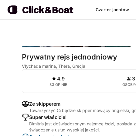
Czarter jachtów
Prywatny rejs jednodniowy
Vlychada marina, Thera, Grecja
4.9
3
33 OPINIE
OSOBY
Ze skipperem
Towarzyszyć Ci będzie skipper mówiący angielski, g
Super właściciel
Dimitris jest doświadczonym najemcą łodzi, posiada 
świadczenie usług wysokiej jakości.