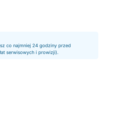
esz co najmniej 24 godziny przed
t serwisowych i prowizji).