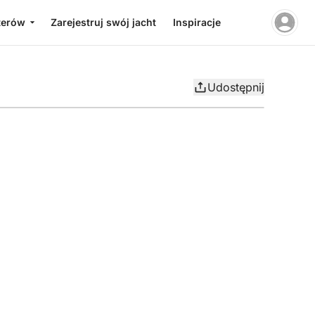
terów
Zarejestruj swój jacht
Inspiracje
Udostępnij