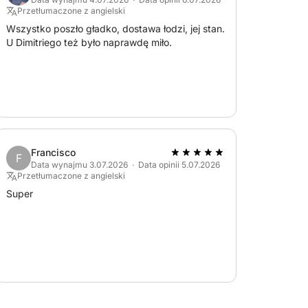
Przetłumaczone z angielski
Wszystko poszło gładko, dostawa łodzi, jej stan.
U Dimitriego też było naprawdę miło.
Francisco
F
Data wynajmu 3.07.2026 · Data opinii 5.07.2026
Przetłumaczone z angielski
Super