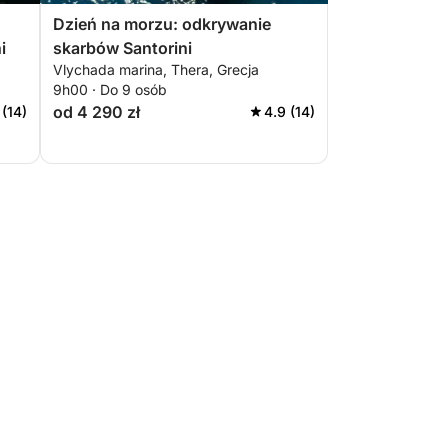
Dzień na morzu: odkrywanie
i
skarbów Santorini
Vlychada marina, Thera, Grecja
9h00 · Do 9 osób
od 4 290 zł
 (14)
4.9 (14)