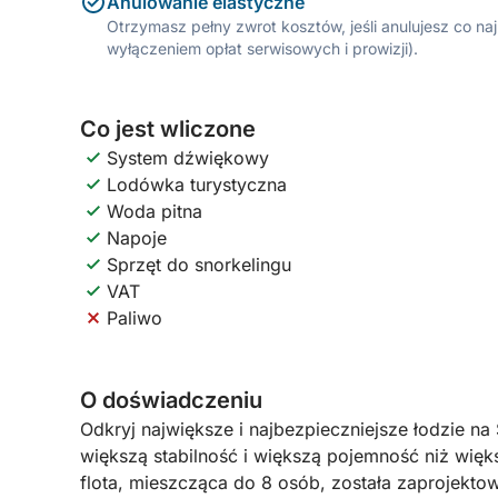
Anulowanie elastyczne
Otrzymasz pełny zwrot kosztów, jeśli anulujesz co n
wyłączeniem opłat serwisowych i prowizji).
Co jest wliczone
System dźwiękowy
Lodówka turystyczna
Woda pitna
Napoje
Sprzęt do snorkelingu
VAT
Paliwo
O doświadczeniu
Odkryj największe i najbezpieczniejsze łodzie na S
większą stabilność i większą pojemność niż więk
flota, mieszcząca do 8 osób, została zaprojekt