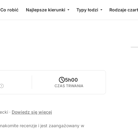
Co robić
Najlepsze kierunki
Typy łodzi
Rodzaje czar
5h00
CZAS TRWANIA
recki
·
Dowiedz się więcej
znakomite recenzje i jest zaangażowany w