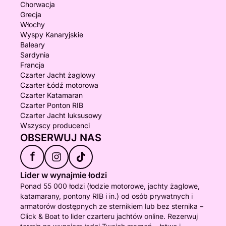
Chorwacja
Grecja
Włochy
Wyspy Kanaryjskie
Baleary
Sardynia
Francja
Czarter Jacht żaglowy
Czarter Łódź motorowa
Czarter Katamaran
Czarter Ponton RIB
Czarter Jacht luksusowy
Wszyscy producenci
OBSERWUJ NAS
f
Lider w wynajmie łodzi
Ponad 55 000 łodzi (łodzie motorowe, jachty żaglowe,
katamarany, pontony RIB i in.) od osób prywatnych i
armatorów dostępnych ze sternikiem lub bez sternika –
Click & Boat to lider czarteru jachtów online. Rezerwuj