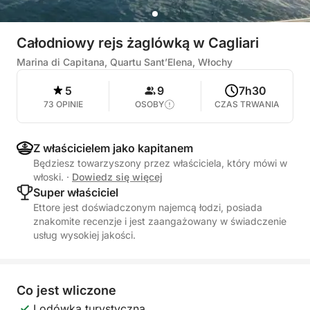
Całodniowy rejs żaglówką w Cagliari
Marina di Capitana, Quartu Sant’Elena, Włochy
5
9
7h30
73 OPINIE
OSOBY
CZAS TRWANIA
Z właścicielem jako kapitanem
Będziesz towarzyszony przez właściciela, który mówi w
włoski.
·
Dowiedz się więcej
Super właściciel
Ettore jest doświadczonym najemcą łodzi, posiada
znakomite recenzje i jest zaangażowany w świadczenie
usług wysokiej jakości.
Co jest wliczone
Lodówka turystyczna