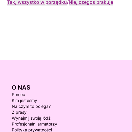
Tak, wszystko w porządku
/
Nie, czegoś brakuje
O NAS
Pomoc
Kim jesteśmy
Na czym to polega?
Z prasy
Wynajmij swoją łódź
Profesjonalni armatorzy
Polityka prywatności