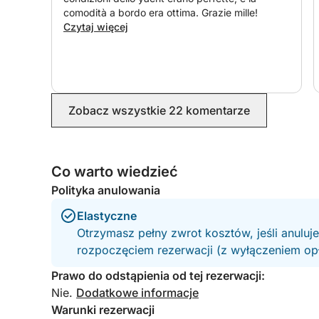
comodità a bordo era ottima. Grazie mille!
Czytaj więcej
Zobacz wszystkie 22 komentarze
Co warto wiedzieć
Polityka anulowania
Elastyczne
Otrzymasz pełny zwrot kosztów, jeśli anuluj
rozpoczęciem rezerwacji (z wyłączeniem opła
Prawo do odstąpienia od tej rezerwacji:
Nie.
Dodatkowe informacje
Warunki rezerwacji