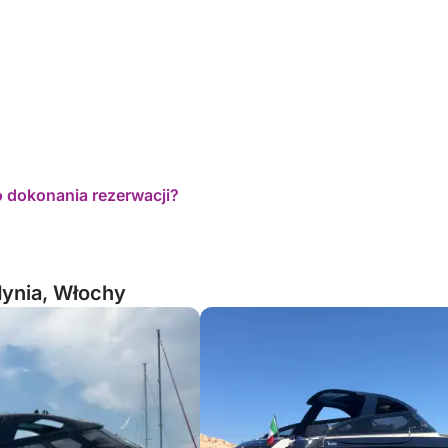
o dokonania rezerwacji?
dynia, Włochy