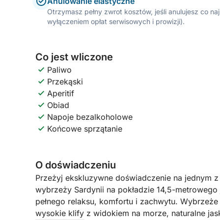
Anulowanie elastyczne
Otrzymasz pełny zwrot kosztów, jeśli anulujesz co n
wyłączeniem opłat serwisowych i prowizji).
Co jest wliczone
Paliwo
Przekąski
Aperitif
Obiad
Napoje bezalkoholowe
Końcowe sprzątanie
O doświadczeniu
Przeżyj ekskluzywne doświadczenie na jednym z 
wybrzeży Sardynii na pokładzie 14,5-metrowego 
pełnego relaksu, komfortu i zachwytu. Wybrzeże 
wysokie klify z widokiem na morze, naturalne jaski