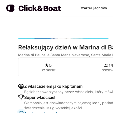
Czarter jachtów
Relaksujący dzień w Marina di B
Marina di Baunei e Santa Maria Navarrese, Santa Maria
5
1
22 OPINIE
OSOBY
Z właścicielem jako kapitanem
Będziesz towarzyszony przez właściciela, który mówi 
Super właściciel
Giampaolo jest doświadczonym najemcą łodzi, posiad
świadczenie usług wysokiej jakości.