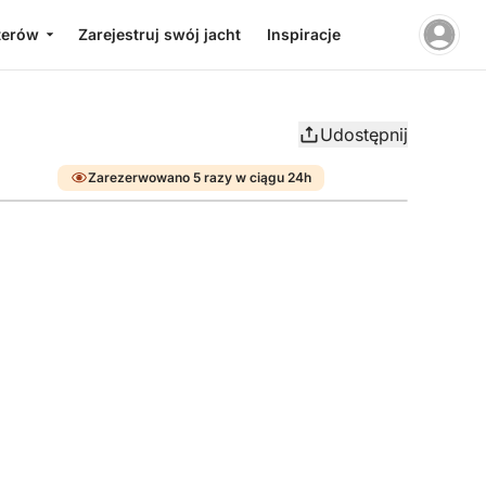
terów
Zarejestruj swój jacht
Inspiracje
Udostępnij
Zarezerwowano 5 razy w ciągu 24h